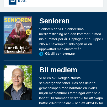
E-post
Senioren
Senioren är SPF Seniorernas
medlemstidning och den kommer ut med
nio nummer per år. Upplagan är nu uppe i
205 400 exemplar. Tidningen är en
uppskattad medlemsförmån.
Gå till senioren.se
Bli medlem
Vi är en av Sveriges största
seniororganisationer. Hos oss delar du
gemenskapen med närmare en kvarts
miljon medlemmar i föreningar över hela
landet. Tillsammans verkar vi för att skapa
bättre villkor för äldre – och ett aktivt liv för