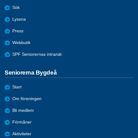
Sök
Lyssna
Press
Webbutik
SPF Seniorernas intranät
Seniorerna Bygdeå
Start
Om föreningen
Bli medlem
Förmåner
Aktiviteter