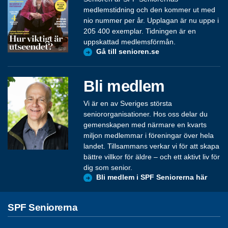
medlemstidning och den kommer ut med
nio nummer per år. Upplagan är nu uppe i
205 400 exemplar. Tidningen är en
uppskattad medlemsförmån.
Gå till senioren.se
Bli medlem
Vi är en av Sveriges största
seniororganisationer. Hos oss delar du
gemenskapen med närmare en kvarts
miljon medlemmar i föreningar över hela
landet. Tillsammans verkar vi för att skapa
bättre villkor för äldre – och ett aktivt liv för
dig som senior.
Bli medlem i SPF Seniorerna här
SPF Seniorerna