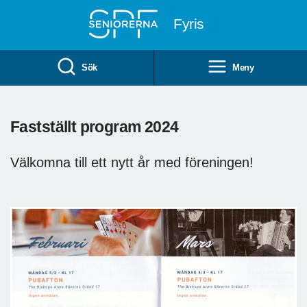
Till övergripande innehåll
Fyris
Sök
Meny
Fastställt program 2024
Välkomna till ett nytt år med föreningen!