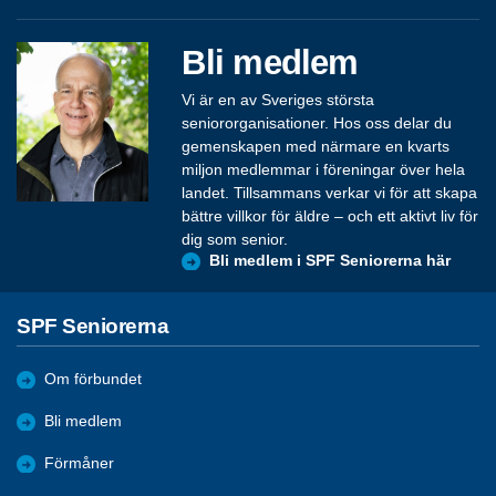
Bli medlem
Vi är en av Sveriges största
seniororganisationer. Hos oss delar du
gemenskapen med närmare en kvarts
miljon medlemmar i föreningar över hela
landet. Tillsammans verkar vi för att skapa
bättre villkor för äldre – och ett aktivt liv för
dig som senior.
Bli medlem i SPF Seniorerna här
SPF Seniorerna
Om förbundet
Bli medlem
Förmåner