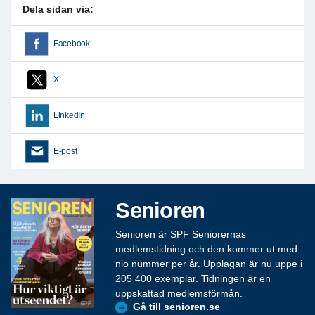
Dela sidan via:
Facebook
X
LinkedIn
E-post
Senioren
Senioren är SPF Seniorernas
medlemstidning och den kommer ut med
nio nummer per år. Upplagan är nu uppe i
205 400 exemplar. Tidningen är en
uppskattad medlemsförmån.
Gå till senioren.se