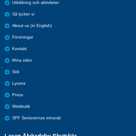
Utbildning och aktiviteter
Så tycker vi
About us (in English)
Föreningar
Kontakt
Mina sidor
Sök
Lyssna
Press
Webbutik
SPF Seniorernas intranät
Laxen Älvkarleby-Skutskär