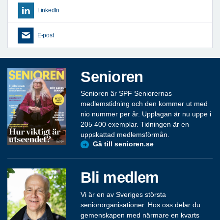
LinkedIn
E-post
Senioren
Senioren är SPF Seniorernas
medlemstidning och den kommer ut med
nio nummer per år. Upplagan är nu uppe i
205 400 exemplar. Tidningen är en
uppskattad medlemsförmån.
Gå till senioren.se
Bli medlem
Vi är en av Sveriges största
seniororganisationer. Hos oss delar du
gemenskapen med närmare en kvarts