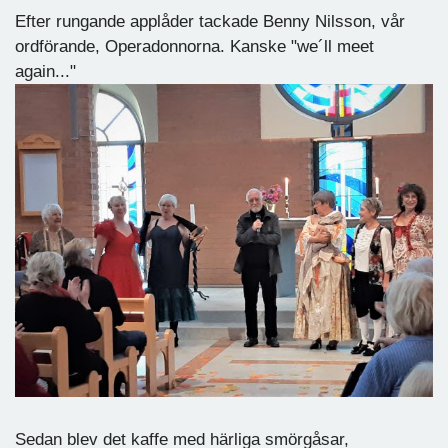
Efter rungande applåder tackade Benny Nilsson, vår
ordförande, Operadonnorna. Kanske "we´ll meet
again..."
Sedan blev det kaffe med härliga smörgåsar,