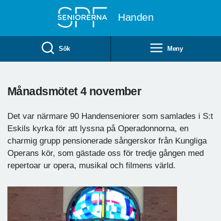
Till övergripande innehåll
Handen
Sök
Meny
Månadsmötet 4 november
Det var närmare 90 Handenseniorer som samlades i S:t
Eskils kyrka för att lyssna på Operadonnorna, en
charmig grupp pensionerade sångerskor från Kungliga
Operans kör, som gästade oss för tredje gången med
repertoar ur opera, musikal och filmens värld.