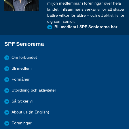
miljon medlemmar i föreningar över hela
landet. Tillsammans verkar vi för att skapa
bättre villkor för äldre – och ett aktivt liv för
dig som senior.
Bli medlem i SPF Seniorerna här
SPF Seniorerna
Om förbundet
Bli medlem
Förmåner
Utbildning och aktiviteter
Så tycker vi
About us (in English)
Föreningar