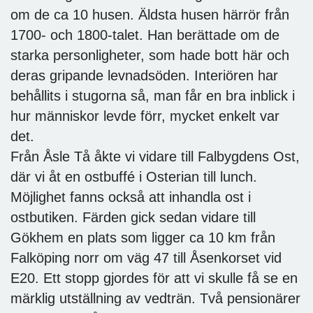
om de ca 10 husen. Äldsta husen härrör från
1700- och 1800-talet. Han berättade om de
starka personligheter, som hade bott här och
deras gripande levnadsöden. Interiören har
behållits i stugorna så, man får en bra inblick i
hur människor levde förr, mycket enkelt var
det.
Från Åsle Tå åkte vi vidare till Falbygdens Ost,
där vi åt en ostbuffé i Osterian till lunch.
Möjlighet fanns också att inhandla ost i
ostbutiken. Färden gick sedan vidare till
Gökhem en plats som ligger ca 10 km från
Falköping norr om väg 47 till Åsenkorset vid
E20. Ett stopp gjordes för att vi skulle få se en
märklig utställning av vedträn. Två pensionärer