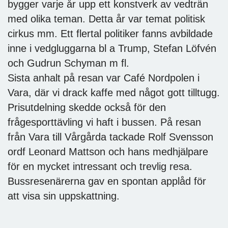
bygger varje år upp ett konstverk av vedträn
med olika teman. Detta år var temat politisk
cirkus mm. Ett flertal politiker fanns avbildade
inne i vedgluggarna bl a Trump, Stefan Löfvén
och Gudrun Schyman m fl.
Sista anhalt på resan var Café Nordpolen i
Vara, där vi drack kaffe med något gott tilltugg.
Prisutdelning skedde också för den
frågesporttävling vi haft i bussen. På resan
från Vara till Vårgårda tackade Rolf Svensson
ordf Leonard Mattson och hans medhjälpare
för en mycket intressant och trevlig resa.
Bussresenärerna gav en spontan applåd för
att visa sin uppskattning.