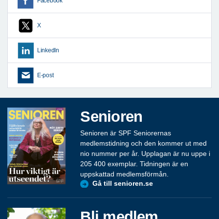
Facebook
X
LinkedIn
E-post
Senioren
Senioren är SPF Seniorernas
medlemstidning och den kommer ut med
nio nummer per år. Upplagan är nu uppe i
205 400 exemplar. Tidningen är en
uppskattad medlemsförmån.
Gå till senioren.se
Bli medlem