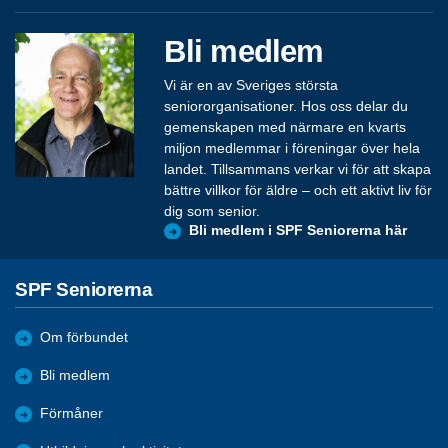
Bli medlem
Vi är en av Sveriges största
seniororganisationer. Hos oss delar du
gemenskapen med närmare en kvarts
miljon medlemmar i föreningar över hela
landet. Tillsammans verkar vi för att skapa
bättre villkor för äldre – och ett aktivt liv för
dig som senior.
Bli medlem i SPF Seniorerna här
SPF Seniorerna
Om förbundet
Bli medlem
Förmåner