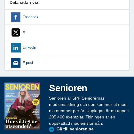
Dela sidan via:
Facebook
X
LinkedIn
E-post
Senioren
Senioren är SPF Seniorernas
medlemstidning och den kommer ut med
nio nummer per år. Upplagan är nu uppe i
205 400 exemplar. Tidningen är en
uppskattad medlemsförmån.
Gå till senioren.se