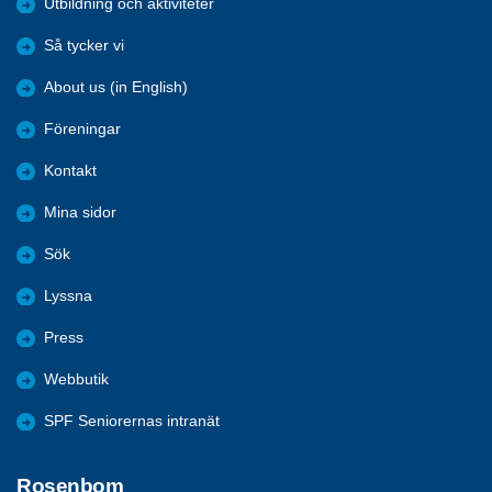
Utbildning och aktiviteter
Så tycker vi
About us (in English)
Föreningar
Kontakt
Mina sidor
Sök
Lyssna
Press
Webbutik
SPF Seniorernas intranät
Rosenbom