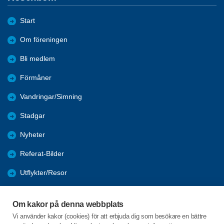
Start
Om föreningen
Bli medlem
Förmåner
Vandringar/Simning
Stadgar
Nyheter
Referat-Bilder
Utflykter/Resor
Månadsmöten
Om kakor på denna webbplats
Programblad
Vi använder kakor (cookies) för att erbjuda dig som besökare en bättre