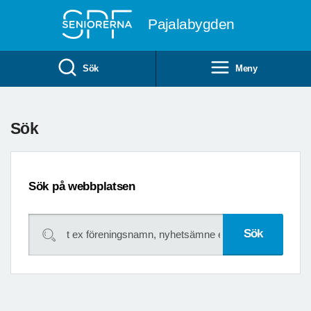
Till övergripande innehåll
Pajalabygden
Sök
Meny
Sök
Sök på webbplatsen