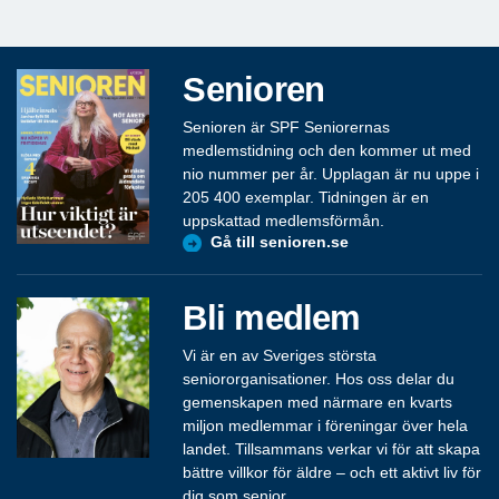
Senioren
Senioren är SPF Seniorernas
medlemstidning och den kommer ut med
nio nummer per år. Upplagan är nu uppe i
205 400 exemplar. Tidningen är en
uppskattad medlemsförmån.
Gå till senioren.se
Bli medlem
Vi är en av Sveriges största
seniororganisationer. Hos oss delar du
gemenskapen med närmare en kvarts
miljon medlemmar i föreningar över hela
landet. Tillsammans verkar vi för att skapa
bättre villkor för äldre – och ett aktivt liv för
dig som senior.