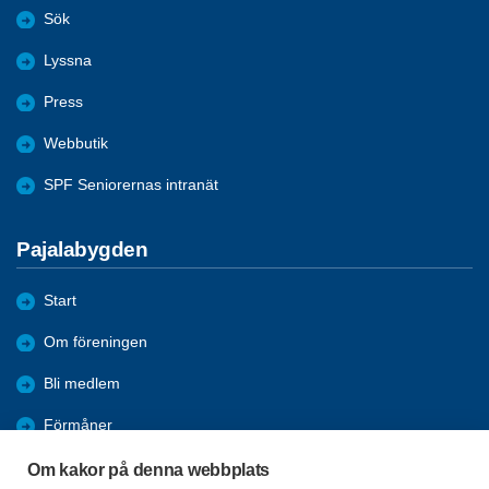
Sök
Lyssna
Press
Webbutik
SPF Seniorernas intranät
Pajalabygden
Start
Om föreningen
Bli medlem
Förmåner
Aktiviteter
Om kakor på denna webbplats