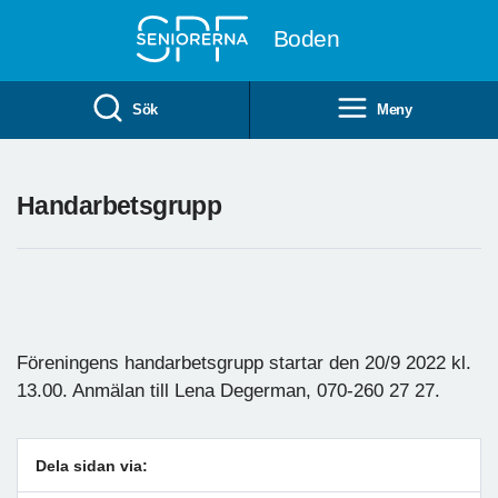
Till övergripande innehåll
Boden
Sök
Meny
Handarbetsgrupp
Föreningens handarbetsgrupp startar den 20/9 2022 kl.
13.00. Anmälan till Lena Degerman, 070-260 27 27.
Dela sidan via: