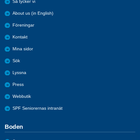
Så tycker vi
About us (in English)
Föreningar
Kontakt
Mina sidor
Sök
Lyssna
Press
Webbutik
SPF Seniorernas intranät
Boden