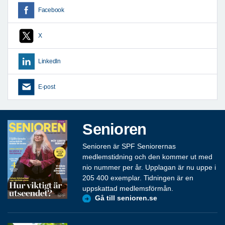
Facebook
X
LinkedIn
E-post
Senioren
Senioren är SPF Seniorernas
medlemstidning och den kommer ut med
nio nummer per år. Upplagan är nu uppe i
205 400 exemplar. Tidningen är en
uppskattad medlemsförmån.
Gå till senioren.se