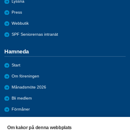
Lyssna
Press
Webbutik
SPF Seniorernas intranät
Hamneda
Start
Om föreningen
Månadsmöte 2026
Bli medlem
Förmåner
Nyheter 2026
Om kakor på denna webbplats