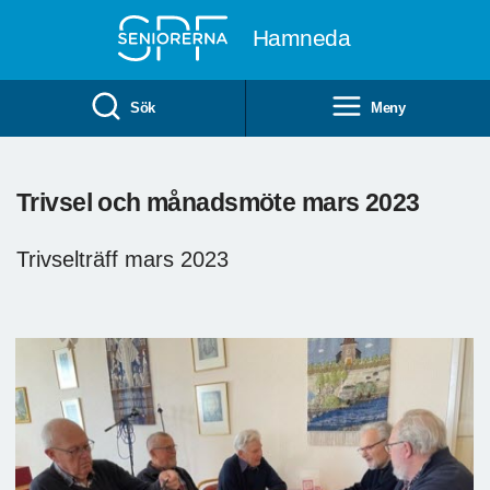
Till övergripande innehåll
Hamneda
Sök
Meny
Trivsel och månadsmöte mars 2023
Trivselträff mars 2023