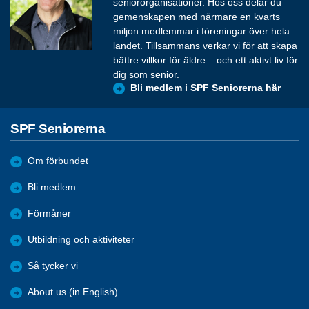
seniororganisationer. Hos oss delar du
gemenskapen med närmare en kvarts
miljon medlemmar i föreningar över hela
landet. Tillsammans verkar vi för att skapa
bättre villkor för äldre – och ett aktivt liv för
dig som senior.
Bli medlem i SPF Seniorerna här
SPF Seniorerna
Om förbundet
Bli medlem
Förmåner
Utbildning och aktiviteter
Så tycker vi
About us (in English)