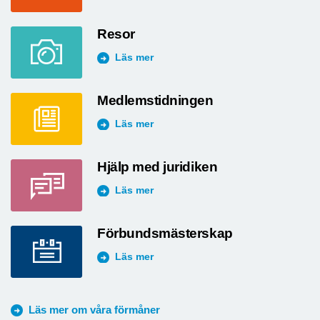
Resor
Läs mer
Medlemstidningen
Läs mer
Hjälp med juridiken
Läs mer
Förbundsmästerskap
Läs mer
Läs mer om våra förmåner