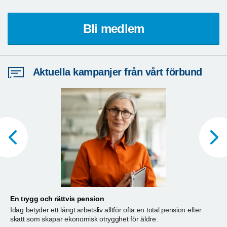
Bli medlem
Aktuella kampanjer från vårt förbund
En trygg och rättvis pension
A
Idag betyder ett långt arbetsliv alltför ofta en total pension efter
T
skatt som skapar ekonomisk otrygghet för äldre.
ä