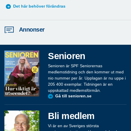
S
Det här behöver förändras
Annonser
Senioren
Senioren är SPF Seniorernas
medlemstidning och den kommer ut med
nio nummer per år. Upplagan är nu uppe i
205 400 exemplar. Tidningen är en
uppskattad medlemsförmån.
Gå till senioren.se
Bli medlem
Vi är en av Sveriges största