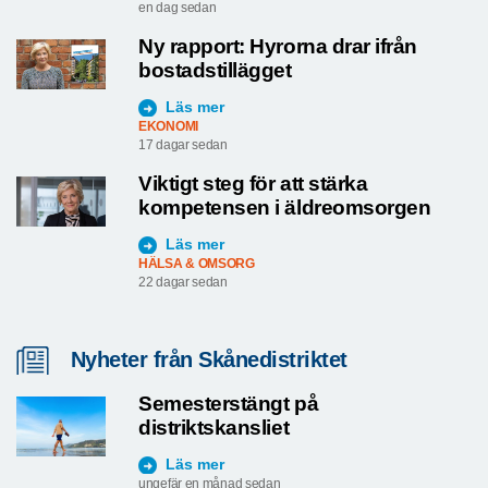
en dag sedan
Ny rapport: Hyrorna drar ifrån
bostadstillägget
Läs mer
EKONOMI
17 dagar sedan
Viktigt steg för att stärka
kompetensen i äldreomsorgen
Läs mer
HÄLSA & OMSORG
22 dagar sedan
Nyheter från Skånedistriktet
Semesterstängt på
distriktskansliet
Läs mer
ungefär en månad sedan