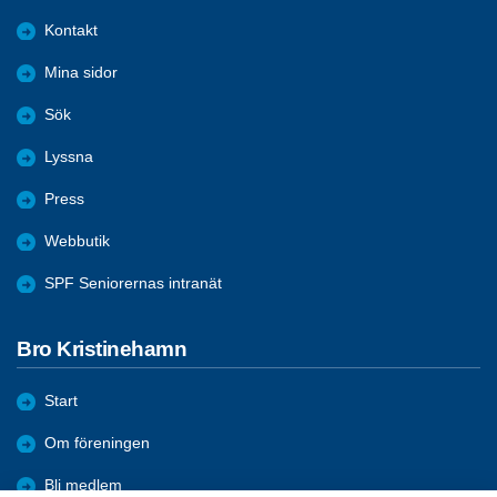
Kontakt
Mina sidor
Sök
Lyssna
Press
Webbutik
SPF Seniorernas intranät
Bro Kristinehamn
Start
Om föreningen
Bli medlem