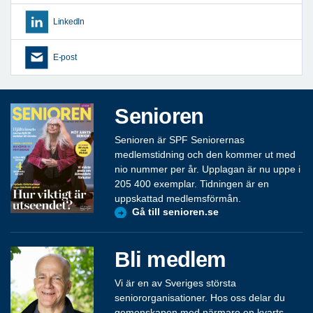
LinkedIn
E-post
Senioren
Senioren är SPF Seniorernas
medlemstidning och den kommer ut med
nio nummer per år. Upplagan är nu uppe i
205 400 exemplar. Tidningen är en
uppskattad medlemsförmån.
Gå till senioren.se
Bli medlem
Vi är en av Sveriges största
seniororganisationer. Hos oss delar du
gemenskapen med närmare en kvarts