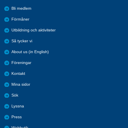
Bli medlem
Förmåner
Utbildning och aktiviteter
Så tycker vi
About us (in English)
Föreningar
Kontakt
Mina sidor
Sök
Lyssna
Press
Webbutik