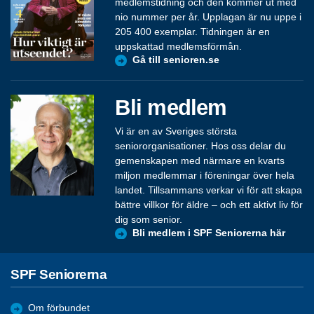
medlemstidning och den kommer ut med
nio nummer per år. Upplagan är nu uppe i
205 400 exemplar. Tidningen är en
uppskattad medlemsförmån.
Gå till senioren.se
Bli medlem
Vi är en av Sveriges största
seniororganisationer. Hos oss delar du
gemenskapen med närmare en kvarts
miljon medlemmar i föreningar över hela
landet. Tillsammans verkar vi för att skapa
bättre villkor för äldre – och ett aktivt liv för
dig som senior.
Bli medlem i SPF Seniorerna här
SPF Seniorerna
Om förbundet