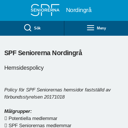
Till övergripande innehåll
Nordingrå
Sök
Meny
SPF Seniorerna Nordingrå
Hemsidespolicy
Policy för SPF Seniorernas hemsidor fastställd av
förbundsstyrelsen 20171018
Målgrupper:
 Potentiella medlemmar
 SPF Seniorernas medlemmar