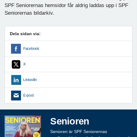
SPF Seniorernas hemsidor får aldrig laddas upp i SPF
Seniorernas bildarkiv.
Dela sidan via:
Facebook
X
LinkedIn
E-post
Senioren
Senioren är SPF Seniorernas