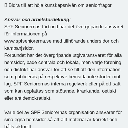
 Bidra till att höja kunskapsnivån om seniorfrågor
Ansvar och arbetsfördelning:
SPF Seniorernas förbund har det övergripande ansvaret
för informationen på
www.spfseniorerna.se med tillhörande undersidor och
kampanjsidor.
Förbundet har det övergripande utgivaransvaret för alla
hemsidor, både centrala och lokala, men varje förening
och distrikt har ansvar för att se till att den information
som publiceras på respektive hemsida inte strider mot
lag, SPF Seniorernas interna regelverk eller på ett sätt
som kan uppfattas som stötande, kränkande, oetiskt
eller antidemokratiskt.
Varje del av SPF Seniorernas organisation ansvarar för
sina egna hemsidor så att allt material är korrekt och
hålls aktuellt.