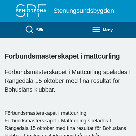
Till övergripande innehåll
Stenungsundsbygden
Sök
Meny
Förbundsmästerskapet i mattcurling
Förbundsmästerskapet i Mattcurling spelades I
Rångedala 15 oktober med fina resultat för
Bohusläns klubbar.
Förbundsmästerskapet i mattcurling
Förbundsmästerskapet i Mattcurling spelades I
Rångedala 15 oktober med fina resultat för Bohusläns
klubbar. Finalen spelades med två lag från