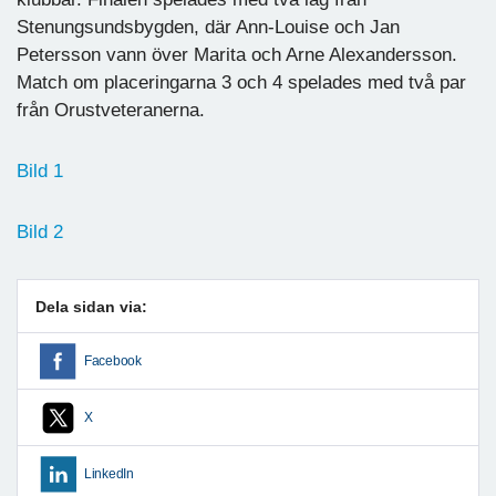
Stenungsundsbygden, där Ann-Louise och Jan
Petersson vann över Marita och Arne Alexandersson.
Match om placeringarna 3 och 4 spelades med två par
från Orustveteranerna.
Bild 1
Bild 2
Dela sidan via:
Facebook
X
LinkedIn