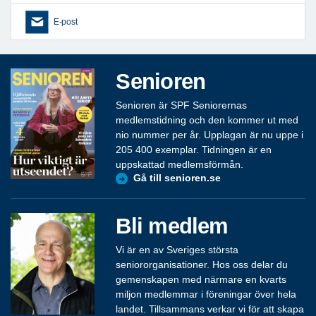
E-post
Senioren
Senioren är SPF Seniorernas
medlemstidning och den kommer ut med
nio nummer per år. Upplagan är nu uppe i
205 400 exemplar. Tidningen är en
uppskattad medlemsförmån.
Gå till senioren.se
Bli medlem
Vi är en av Sveriges största
seniororganisationer. Hos oss delar du
gemenskapen med närmare en kvarts
miljon medlemmar i föreningar över hela
landet. Tillsammans verkar vi för att skapa