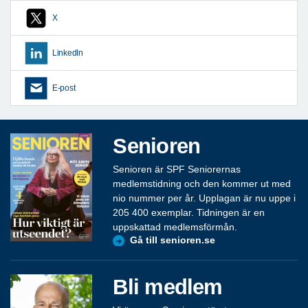
X
LinkedIn
E-post
Senioren
Senioren är SPF Seniorernas
medlemstidning och den kommer ut med
nio nummer per år. Upplagan är nu uppe i
205 400 exemplar. Tidningen är en
uppskattad medlemsförmån.
Gå till senioren.se
Bli medlem