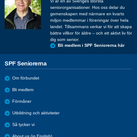
Vi är en av Sveriges största
seniororganisationer. Hos oss delar du
gemenskapen med närmare en kvarts
miljon medlemmar i föreningar över hela
landet. Tillsammans verkar vi för att skapa
bättre villkor för äldre – och ett aktivt liv för
dig som senior.
Bli medlem i SPF Seniorerna här
SPF Seniorerna
Om förbundet
Bli medlem
Förmåner
Utbildning och aktiviteter
Så tycker vi
About us (in English)