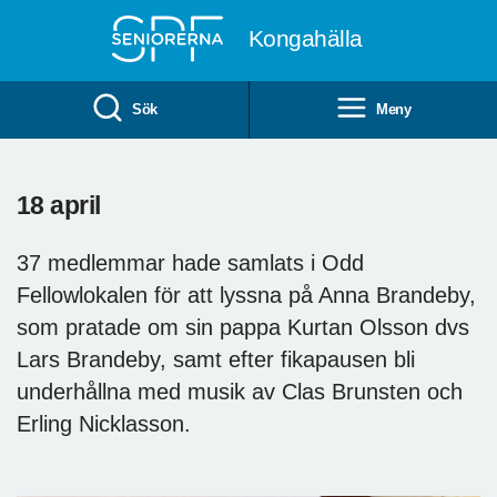
Till övergripande innehåll
Kongahälla
Sök
Meny
18 april
37 medlemmar hade samlats i Odd
Fellowlokalen för att lyssna på Anna Brandeby,
som pratade om sin pappa Kurtan Olsson dvs
Lars Brandeby, samt efter fikapausen bli
underhållna med musik av Clas Brunsten och
Erling Nicklasson.