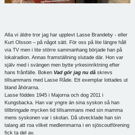
Alla vi äldre tror jag har upplevt Lasse Brandeby - eller
Kurt Olsson – på något sätt. För oss på lite längre håll
via TV men i lite större sammanhang började han på
lokalradion. Annas framställning slutade där. Hon var
själv med i svängen men bytte yrkesinriktning efter
hans frånfälle. Boken
Vad gör jag nu då
skrevs
tillsammans med Lasse Råde. Ett exemplar lottades ut
bland åhörarna.
Lasse föddes 1945 i Majorna och dog 2011 i
Kungsbacka. Han var yngre än sina syskon så han
tillbringade mycken tid tillsammans med sin mamma
mens syskonen var i skolan. Då utvecklade han sin
talang att roa vilket medlemmarna i en sjöscoutförening
fick ta del av.