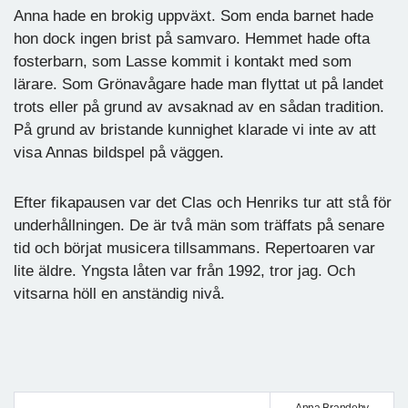
Anna hade en brokig uppväxt. Som enda barnet hade
hon dock ingen brist på samvaro. Hemmet hade ofta
fosterbarn, som Lasse kommit i kontakt med som
lärare. Som Grönavågare hade man flyttat ut på landet
trots eller på grund av avsaknad av en sådan tradition.
På grund av bristande kunnighet klarade vi inte av att
visa Annas bildspel på väggen.
Efter fikapausen var det Clas och Henriks tur att stå för
underhållningen. De är två män som träffats på senare
tid och börjat musicera tillsammans. Repertoaren var
lite äldre. Yngsta låten var från 1992, tror jag. Och
vitsarna höll en anständig nivå.
Anna Brandeby