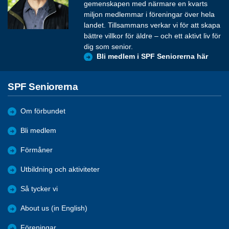
gemenskapen med närmare en kvarts
miljon medlemmar i föreningar över hela
landet. Tillsammans verkar vi för att skapa
bättre villkor för äldre – och ett aktivt liv för
dig som senior.
Bli medlem i SPF Seniorerna här
SPF Seniorerna
Om förbundet
Bli medlem
Förmåner
Utbildning och aktiviteter
Så tycker vi
About us (in English)
Föreningar