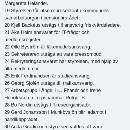
Margareta Helander.
19 Styrelsen får utse representant i kommunens
samarbetsorgan i pensionärsrådet.
20 Kjell Backéus utsågs till ansvarig friskvårdsledare.
21 Åke Holm ansvarar för IT-frågor och
medlemsregister.
22 Olle Byström är läkemedelsansvarig.
23 Sekreteraren utsågs att vara pressombud.
24 Rekryteringsansvaret har styrelsen, med hjälp av
alla medlemmar.
25 Erik Ferdinandsen är studieansvarig.
26 Georg Sjölén utsågs till trafikansvarig.
27 Arbetsgrupp i Ånge: I-L. Fhanér och Irene
Henriksson, i Torpshammar Rutger B
28 Bo Nordin utsågs till reseorganisatör.
29 Gerd Johansson i Munkbysjön blir ledamot i
handikapprådet.
30 Anita Gradin och styrelsen valdes att vara