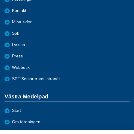
Kontakt
Mina sidor
Sök
Lyssna
Press
Webbutik
SPF Seniorernas intranät
Västra Medelpad
Start
Om föreningen
Förmåner