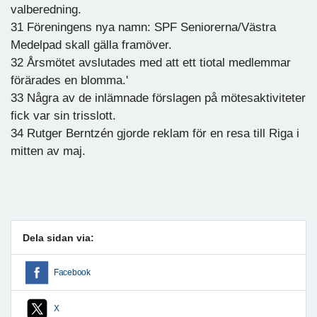
valberedning.
31 Föreningens nya namn: SPF Seniorerna/Västra
Medelpad skall gälla framöver.
32 Årsmötet avslutades med att ett tiotal medlemmar
förärades en blomma.'
33 Några av de inlämnade förslagen på mötesaktiviteter
fick var sin trisslott.
34 Rutger Berntzén gjorde reklam för en resa till Riga i
mitten av maj.
Dela sidan via:
Facebook
X