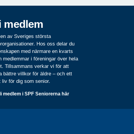
i medlem
 en av Sveriges största
rorganisationer. Hos oss delar du
nskapen med närmare en kvarts
n medlemmar i föreningar över hela
t. Tillsammans verkar vi för att
 bättre villkor för äldre – och ett
t liv för dig som senior.
li medlem i SPF Seniorerna här