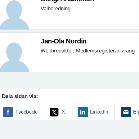
Valberedning
Jan-Ola Nordin
Webbredaktör, Medlemsregisteransvarig
Dela sidan via:
Facebook
X
LinkedIn
E-