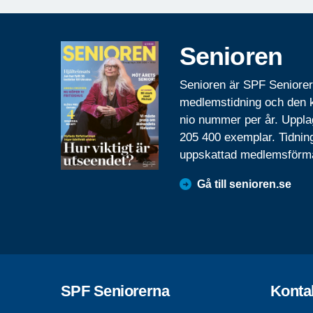
Senioren
Senioren är SPF Seniore
medlemstidning och den
nio nummer per år. Uppla
205 400 exemplar. Tidnin
uppskattad medlemsförm
Gå till senioren.se
SPF Seniorerna
Konta