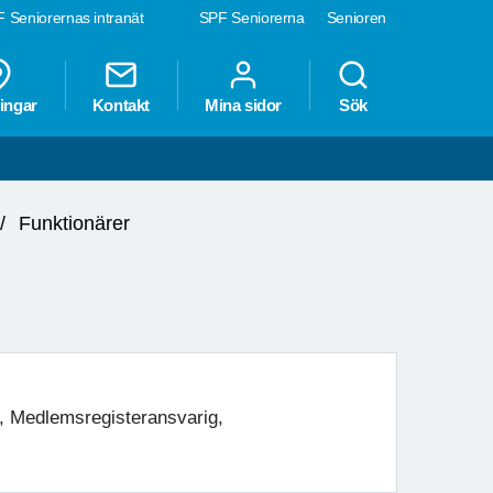
 Seniorernas intranät
SPF Seniorerna
Senioren
ingar
Kontakt
Mina sidor
Sök
Funktionärer
, Medlemsregisteransvarig,