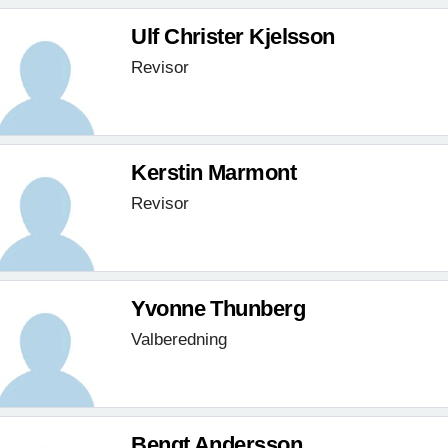
Ulf Christer Kjelsson
Revisor
Kerstin Marmont
Revisor
Yvonne Thunberg
Valberedning
Bengt Andersson