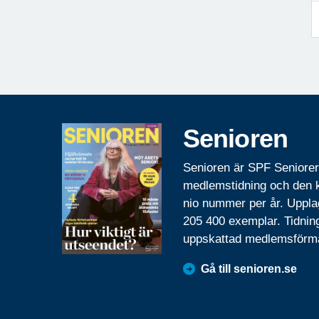
Senioren
Senioren är SPF Seniore
medlemstidning och den
nio nummer per år. Uppla
205 400 exemplar. Tidnin
uppskattad medlemsförm
Gå till senioren.se