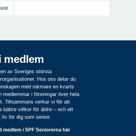
post
i medlem
 en av Sveriges största
rorganisationer. Hos oss delar du
nskapen med närmare en kvarts
n medlemmar i föreningar över hela
t. Tillsammans verkar vi för att
 bättre villkor för äldre – och ett
t liv för dig som senior.
li medlem i SPF Seniorerna här