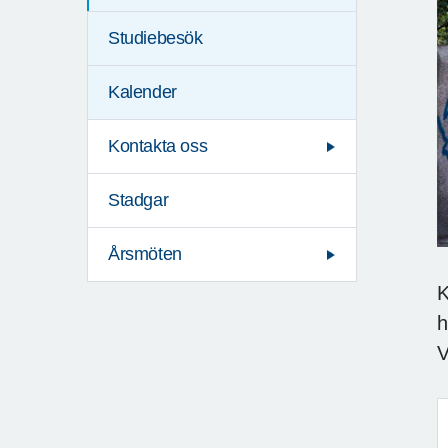
Studiebesök
Kalender
Kontakta oss
Stadgar
Årsmöten
K
h
V