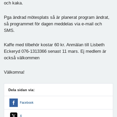
och kaka.
Pga ändrad mötesplats så är planerat program ändrat,
så programmet för dagen meddelas via e-mail och
SMS.
Kaffe med tilbehör kostar 60 kr. Anmälan till Lisbeth
Eckeryd 076-1313366 senast 11 mars. Ej medlem är
också välkommen
Välkomna!
Dela sidan via:
Facebook
X