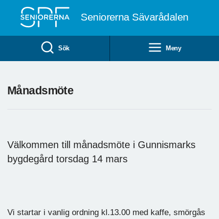
Till övergripande innehåll
Seniorerna Sävarådalen
Sök
Meny
Månadsmöte
Välkommen till månadsmöte i Gunnismarks
bygdegård torsdag 14 mars
Vi startar i vanlig ordning kl.13.00 med kaffe, smörgås