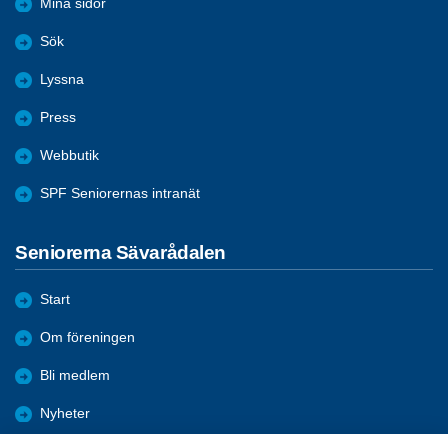
Mina sidor
Sök
Lyssna
Press
Webbutik
SPF Seniorernas intranät
Seniorerna Sävarådalen
Start
Om föreningen
Bli medlem
Nyheter