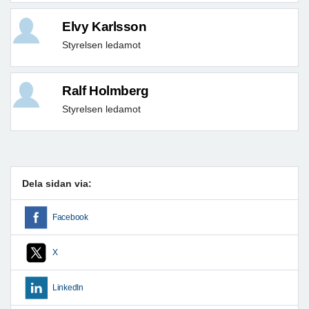
Elvy Karlsson
Styrelsen ledamot
Ralf Holmberg
Styrelsen ledamot
Dela sidan via:
Facebook
X
LinkedIn