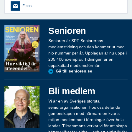
E-post
Senioren
Senioren är SPF Seniorernas
medlemstidning och den kommer ut med
nio nummer per år. Upplagan är nu uppe i
205 400 exemplar. Tidningen är en
uppskattad medlemsförmån.
Gå till senioren.se
Bli medlem
Vi är en av Sveriges största
seniororganisationer. Hos oss delar du
gemenskapen med närmare en kvarts
miljon medlemmar i föreningar över hela
landet. Tillsammans verkar vi för att skapa