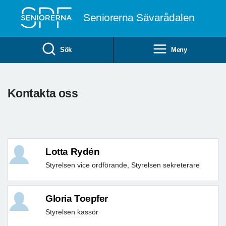
Till övergripande innehåll
Seniorerna Sävarådalen
Sök
Meny
Kontakta oss
Lotta Rydén
Styrelsen vice ordförande, Styrelsen sekreterare
Gloria Toepfer
Styrelsen kassör