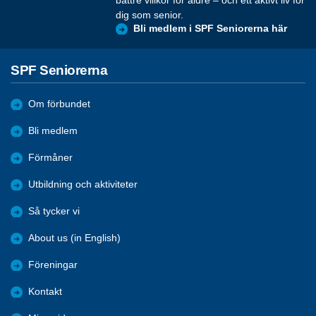
bättre villkor för äldre – och ett aktivt liv för
dig som senior.
Bli medlem i SPF Seniorerna här
SPF Seniorerna
Om förbundet
Bli medlem
Förmåner
Utbildning och aktiviteter
Så tycker vi
About us (in English)
Föreningar
Kontakt