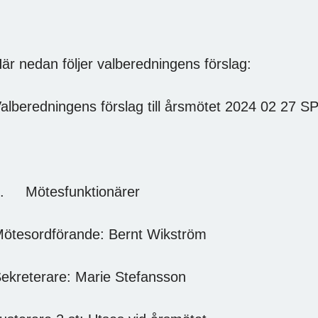
är nedan följer valberedningens förslag:
alberedningens förslag till årsmötet 2024 02 27 S
. Mötesfunktionärer
ötesordförande: Bernt Wikström
ekreterare: Marie Stefansson