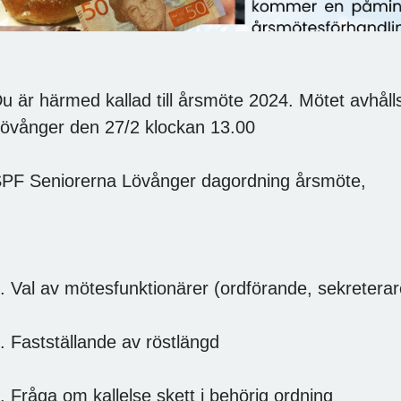
u är härmed kallad till årsmöte 2024. Mötet avhål
övånger den 27/2 klockan 13.00
PF Seniorerna Lövånger dagordning årsmöte,
. Val av mötesfunktionärer (ordförande, sekreterar
. Fastställande av röstlängd
. Fråga om kallelse skett i behörig ordning