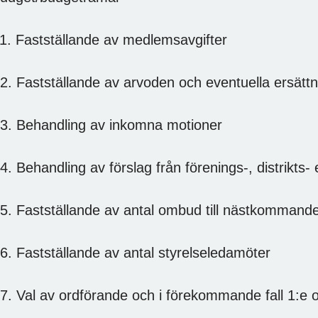
1. Fastställande av medlemsavgifter
2. Fastställande av arvoden och eventuella ersättni
3. Behandling av inkomna motioner
4. Behandling av förslag från förenings-, distrikts-
5. Fastställande av antal ombud till nästkomma
6. Fastställande av antal styrelseledamöter
7. Val av ordförande och i förekommande fall 1:e 