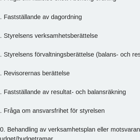
. Fastställande av dagordning
. Styrelsens verksamhetsberättelse
. Styrelsens förvaltningsberättelse (balans- och re
. Revisorernas berättelse
. Fastställande av resultat- och balansräkning
. Fråga om ansvarsfrihet för styrelsen
0. Behandling av verksamhetsplan eller motsvaran
udget/budgetramar