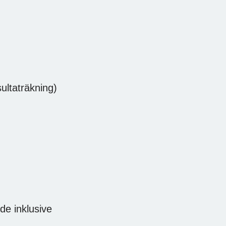
sultaträkning)
de inklusive