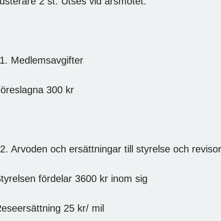
usterare 2 st: Utses vid årsmötet.
1. Medlemsavgifter
öreslagna 300 kr
2. Arvoden och ersättningar till styrelse och reviso
tyrelsen fördelar 3600 kr inom sig
eseersättning 25 kr/ mil