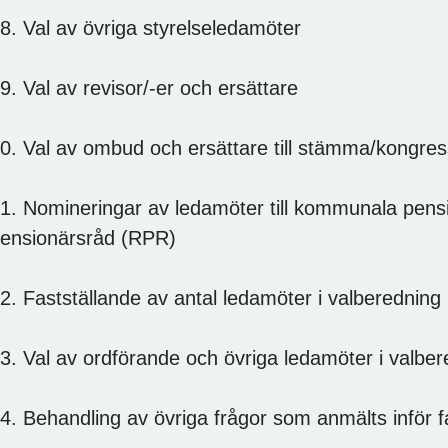
8. Val av övriga styrelseledamöter
9. Val av revisor/-er och ersättare
0. Val av ombud och ersättare till stämma/kongre
1. Nomineringar av ledamöter till kommunala pens
ensionärsråd (RPR)
2. Fastställande av antal ledamöter i valberedning
3. Val av ordförande och övriga ledamöter i valbe
4. Behandling av övriga frågor som anmälts inför f