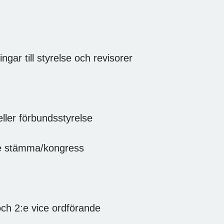
ngar till styrelse och revisorer
 eller förbundsstyrelse
nde stämma/kongress
och 2:e vice ordförande