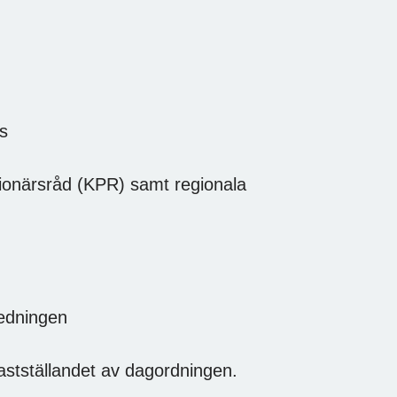
ss
ionärsråd (KPR) samt regionala
redningen
astställandet av dagordningen.