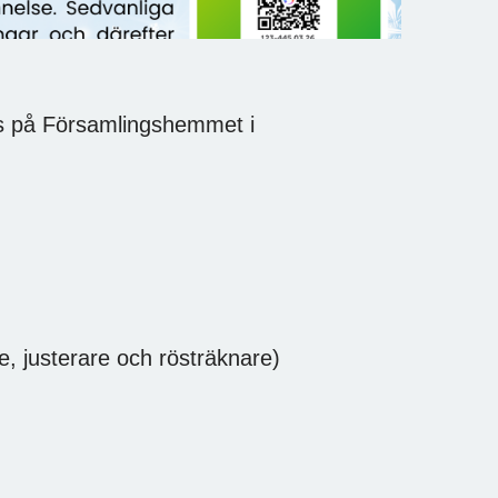
ls på Församlingshemmet i
e, justerare och rösträknare)