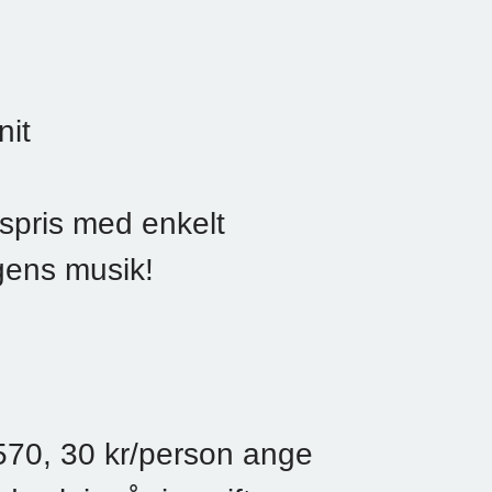
nit
dspris med enkelt
agens musik!
70, 30 kr/person ange