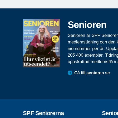
Senioren
Senioren är SPF Seniore
medlemstidning och den
nio nummer per år. Uppla
205 400 exemplar. Tidnin
uppskattad medlemsförm
Gå till senioren.se
SPF Seniorerna
Senio