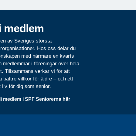
i medlem
 en av Sveriges största
rorganisationer. Hos oss delar du
nskapen med närmare en kvarts
n medlemmar i föreningar över hela
t. Tillsammans verkar vi för att
 bättre villkor för äldre – och ett
t liv för dig som senior.
li medlem i SPF Seniorerna här