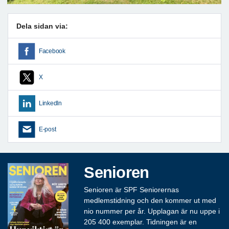
Dela sidan via:
Facebook
X
LinkedIn
E-post
Senioren
Senioren är SPF Seniorernas
medlemstidning och den kommer ut med
nio nummer per år. Upplagan är nu uppe i
205 400 exemplar. Tidningen är en