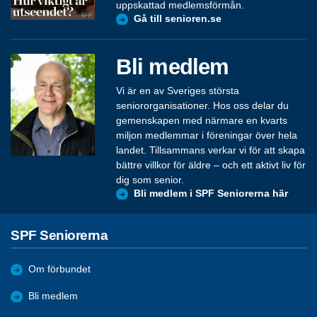
uppskattad medlemsförmån.
Gå till senioren.se
Bli medlem
Vi är en av Sveriges största
seniororganisationer. Hos oss delar du
gemenskapen med närmare en kvarts
miljon medlemmar i föreningar över hela
landet. Tillsammans verkar vi för att skapa
bättre villkor för äldre – och ett aktivt liv för
dig som senior.
Bli medlem i SPF Seniorerna här
SPF Seniorerna
Om förbundet
Bli medlem