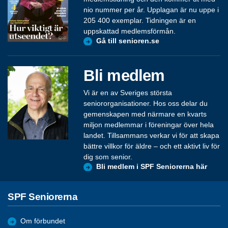
nio nummer per år. Upplagan är nu uppe i
205 400 exemplar. Tidningen är en
uppskattad medlemsförmån.
Gå till senioren.se
Bli medlem
Vi är en av Sveriges största
seniororganisationer. Hos oss delar du
gemenskapen med närmare en kvarts
miljon medlemmar i föreningar över hela
landet. Tillsammans verkar vi för att skapa
bättre villkor för äldre – och ett aktivt liv för
dig som senior.
Bli medlem i SPF Seniorerna här
SPF Seniorerna
Om förbundet