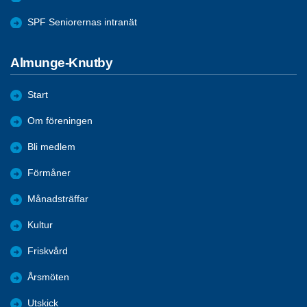
SPF Seniorernas intranät
Almunge-Knutby
Start
Om föreningen
Bli medlem
Förmåner
Månadsträffar
Kultur
Friskvård
Årsmöten
Utskick