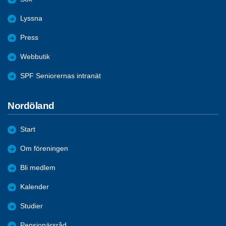
Lyssna
Press
Webbutik
SPF Seniorernas intranät
Nordöland
Start
Om föreningen
Bli medlem
Kalender
Studier
Pensionärsråd