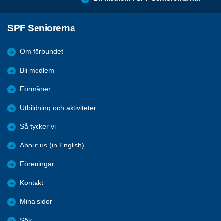
SPF Seniorerna
Om förbundet
Bli medlem
Förmåner
Utbildning och aktiviteter
Så tycker vi
About us (in English)
Föreningar
Kontakt
Mina sidor
Sök