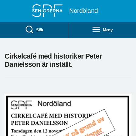
Till övergripande innehåll
Nordöland
Sök
Meny
Cirkelcafé med historiker Peter
Danielsson är inställt.