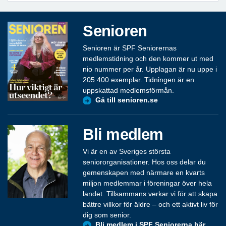
Senioren
Senioren är SPF Seniorernas
medlemstidning och den kommer ut med
nio nummer per år. Upplagan är nu uppe i
205 400 exemplar. Tidningen är en
uppskattad medlemsförmån.
Gå till senioren.se
Bli medlem
Vi är en av Sveriges största
seniororganisationer. Hos oss delar du
gemenskapen med närmare en kvarts
miljon medlemmar i föreningar över hela
landet. Tillsammans verkar vi för att skapa
bättre villkor för äldre – och ett aktivt liv för
dig som senior.
Bli medlem i SPF Seniorerna här