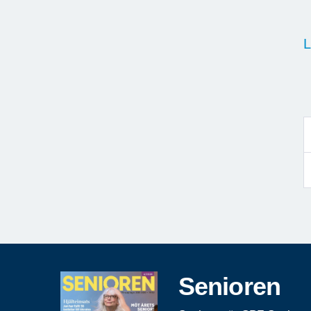
L
Senioren