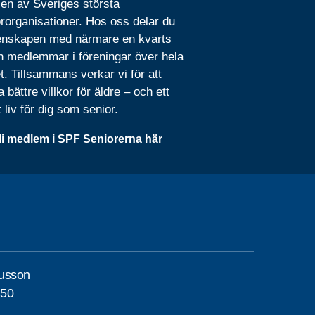
 en av Sveriges största
rorganisationer. Hos oss delar du
nskapen med närmare en kvarts
n medlemmar i föreningar över hela
t. Tillsammans verkar vi för att
 bättre villkor för äldre – och ett
t liv för dig som senior.
li medlem i SPF Seniorerna här
usson
150