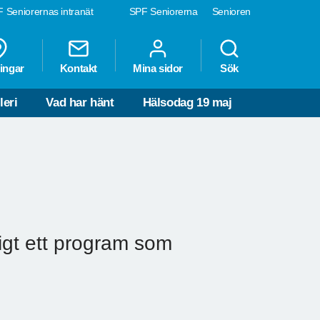
 Seniorernas intranät
SPF Seniorerna
Senioren
ingar
Kontakt
Mina sidor
Sök
leri
Vad har hänt
Hälsodag 19 maj
gt ett program som