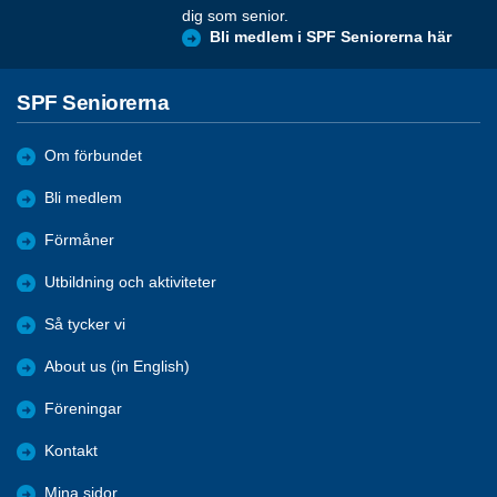
dig som senior.
Bli medlem i SPF Seniorerna här
SPF Seniorerna
Om förbundet
Bli medlem
Förmåner
Utbildning och aktiviteter
Så tycker vi
About us (in English)
Föreningar
Kontakt
Mina sidor