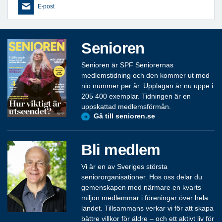
E-post
Senioren
Senioren är SPF Seniorernas
medlemstidning och den kommer ut med
nio nummer per år. Upplagan är nu uppe i
205 400 exemplar. Tidningen är en
uppskattad medlemsförmån.
Gå till senioren.se
Bli medlem
Vi är en av Sveriges största
seniororganisationer. Hos oss delar du
gemenskapen med närmare en kvarts
miljon medlemmar i föreningar över hela
landet. Tillsammans verkar vi för att skapa
bättre villkor för äldre – och ett aktivt liv för