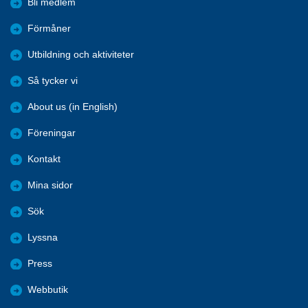
Bli medlem
Förmåner
Utbildning och aktiviteter
Så tycker vi
About us (in English)
Föreningar
Kontakt
Mina sidor
Sök
Lyssna
Press
Webbutik