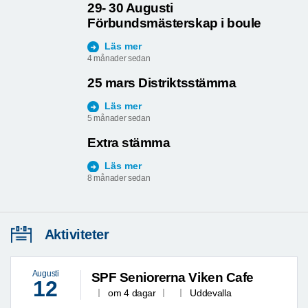
29- 30 Augusti
Förbundsmästerskap i boule
Läs mer
4 månader sedan
25 mars Distriktsstämma
Läs mer
5 månader sedan
Extra stämma
Läs mer
8 månader sedan
Aktiviteter
Augusti
SPF Seniorerna Viken Cafe
12
om 4 dagar
Uddevalla