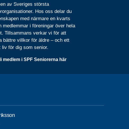
 en av Sveriges största
rorganisationer. Hos oss delar du
nskapen med närmare en kvarts
n medlemmar i föreningar över hela
t. Tillsammans verkar vi för att
 bättre villkor för äldre – och ett
t liv för dig som senior.
li medlem i SPF Seniorerna här
riksson
1