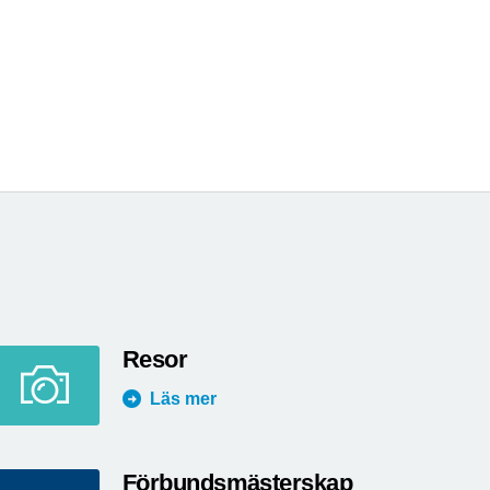
Resor
Läs mer
Förbundsmästerskap