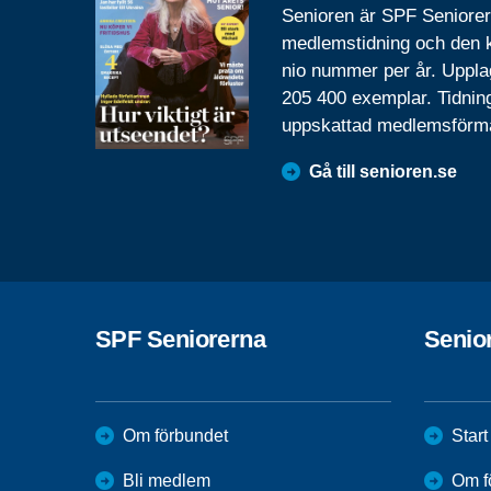
Senioren är SPF Seniore
medlemstidning och den
nio nummer per år. Uppla
205 400 exemplar. Tidnin
uppskattad medlemsförm
Gå till senioren.se
SPF Seniorerna
Senio
Om förbundet
Start
Bli medlem
Om f