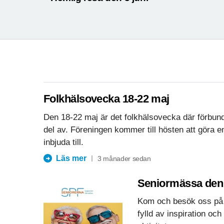
Folkhälsovecka 18-22 maj
Den 18-22 maj är det folkhälsovecka där förbun
del av. Föreningen kommer till hösten att göra 
inbjuda till.
Läs mer
3 månader sedan
Seniormässa den
Kom och besök oss på 
fylld av inspiration oc