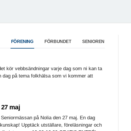
FÖRENING
FÖRBUNDET
SENIOREN
det kör vebbsändningar varje dag som ni kan ta
en dag på tema folkhälsa som vi kommer att
 27 maj
Seniormässan på Nolia den 27 maj. En dag
h kunskap! Upptäck utställare, föreläsningar och