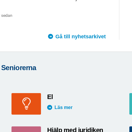
 sedan
Gå till nyhetsarkivet
 Seniorerna
El
Läs mer
Hjälp med juridiken