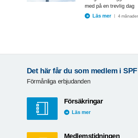
med på en trevlig dag
Läs mer
4 månader
Det här får du som medlem i SPF
Förmånliga erbjudanden
Försäkringar
Läs mer
Medlemstidningen