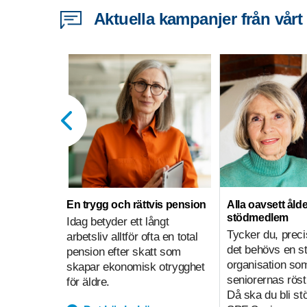
Aktuella kampanjer från vårt
En trygg och rättvis pension
Alla oavsett ålde
stödmedlem
Idag betyder ett långt
Tycker du, preci
arbetsliv alltför ofta en total
det behövs en s
pension efter skatt som
organisation so
skapar ekonomisk otrygghet
seniorernas röst
för äldre.
Då ska du bli s