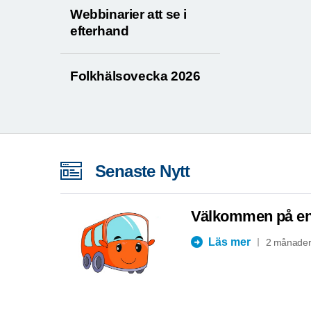
Webbinarier att se i
efterhand
Folkhälsovecka 2026
Senaste Nytt
Välkommen på en 
Läs mer
2 månader