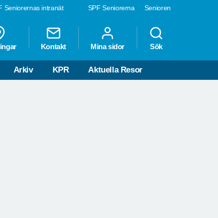
 Seniorernas intranät
SPF Seniorerna
Senioren
V
ingar
Kontakt
Mina sidor
Sök
Arkiv
KPR
Aktuella Resor