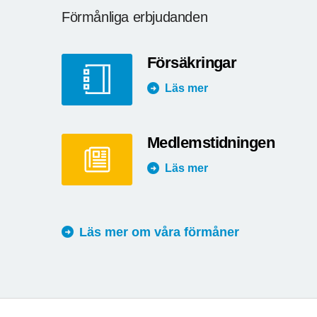
Förmånliga erbjudanden
Försäkringar
Läs mer
Medlemstidningen
Läs mer
Läs mer om våra förmåner