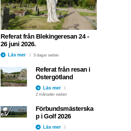
Referat från Blekingeresan 24 -
26 juni 2026.
Läs mer
3 dagar sedan
Referat från resan i
Östergötland
Läs mer
2 månader sedan
Förbundsmästerska
p i Golf 2026
Läs mer