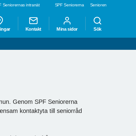
 Seniorernas intranät
SPF Seniorerna
Senioren
ingar
Kontakt
Mina sidor
Sök
ommun. Genom SPF Seniorerna
nsam kontaktyta till seniorråd