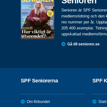
Senioren
Senioren är SPF Seniore
medlemstidning och den
nio nummer per år. Uppla
205 400 exemplar. Tidnin
uppskattad medlemsförm
Gå till senioren.se
SPF Seniorerna
SPF K
Om förbundet
Start