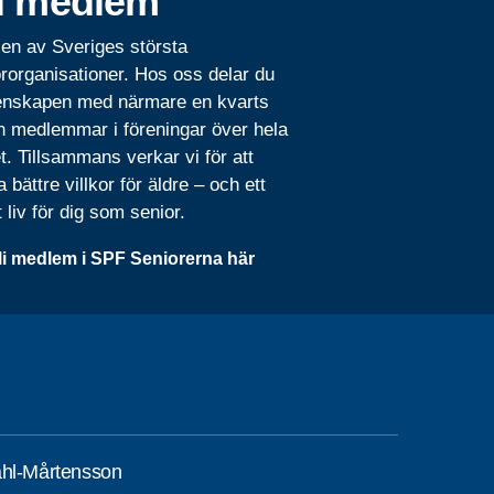
i medlem
 en av Sveriges största
rorganisationer. Hos oss delar du
nskapen med närmare en kvarts
n medlemmar i föreningar över hela
t. Tillsammans verkar vi för att
 bättre villkor för äldre – och ett
t liv för dig som senior.
li medlem i SPF Seniorerna här
ahl-Mårtensson