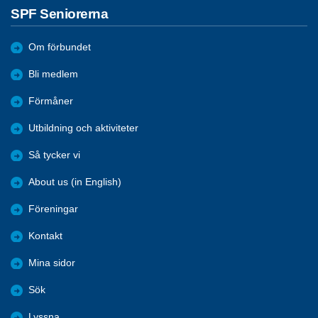
SPF Seniorerna
Om förbundet
Bli medlem
Förmåner
Utbildning och aktiviteter
Så tycker vi
About us (in English)
Föreningar
Kontakt
Mina sidor
Sök
Lyssna