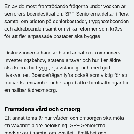
En av de mest framträdande frågorna under veckan är
seniorers boendesituation. SPF Seniorerna deltar i flera
samtal om bristen på seniorbostäder, trygghetsboenden
och äldreboenden samt om vilka reformer som krävs
för att fler anpassade bostäder ska byggas.
Diskussionerna handlar bland annat om kommuners
investeringsbehov, statens ansvar och hur fler äldre
ska kunna bo tryggt, självständigt och med god
livskvalitet. Boendefrågan lyfts också som viktig för att
motverka ensamhet och skapa bättre förutsättningar för
en hållbar äldreomsorg.
Framtidens vård och omsorg
Ett annat tema är hur vården och omsorgen ska möta
en växande äldre befolkning. SPF Seniorerna
medverkar i samtal om kvalitet, jämlikhet och