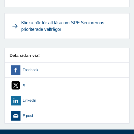
Klicka här för att läsa om SPF Seniorernas
prioriterade valfrågor
Dela sidan via:
Facebook
X
LinkedIn
E-post