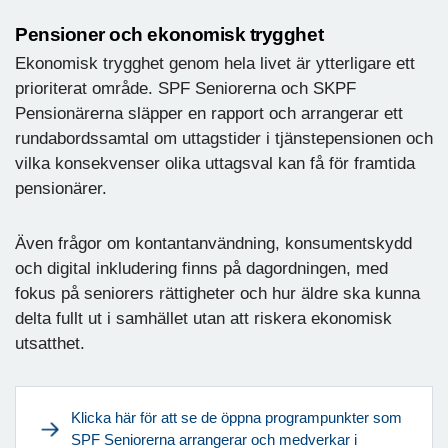
Pensioner och ekonomisk trygghet
Ekonomisk trygghet genom hela livet är ytterligare ett
prioriterat område. SPF Seniorerna och SKPF
Pensionärerna släpper en rapport och arrangerar ett
rundabordssamtal om uttagstider i tjänstepensionen och
vilka konsekvenser olika uttagsval kan få för framtida
pensionärer.
Även frågor om kontantanvändning, konsumentskydd
och digital inkludering finns på dagordningen, med
fokus på seniorers rättigheter och hur äldre ska kunna
delta fullt ut i samhället utan att riskera ekonomisk
utsatthet.
Klicka här för att se de öppna programpunkter som
SPF Seniorerna arrangerar och medverkar i