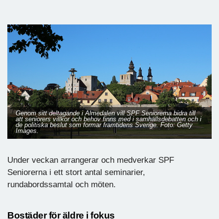
Genom sitt deltagande i Almedalen vill SPF Seniorerna bidra till
att seniorers villkor och behov finns med i samhällsdebatten och i
de politiska beslut som formar framtidens Sverige. Foto: Getty
Images.
Under veckan arrangerar och medverkar SPF
Seniorerna i ett stort antal seminarier,
rundabordssamtal och möten.
Bostäder för äldre i fokus