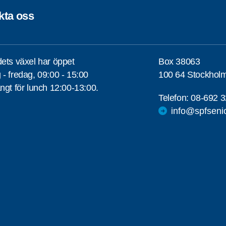
kta oss
ets växel har öppet
Box 38063
- fredag, 09:00 - 15:00
100 64 Stockhol
ngt för lunch 12:00-13:00.
Telefon:
08-692 3
info@spfseni