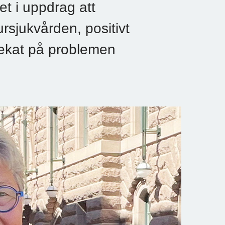
t i uppdrag att
rsjukvården, positivt
ekat på problemen