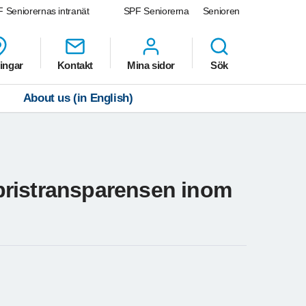
 Seniorernas intranät
SPF Seniorerna
Senioren
ingar
Kontakt
Mina sidor
Sök
About us (in English)
pristransparensen inom