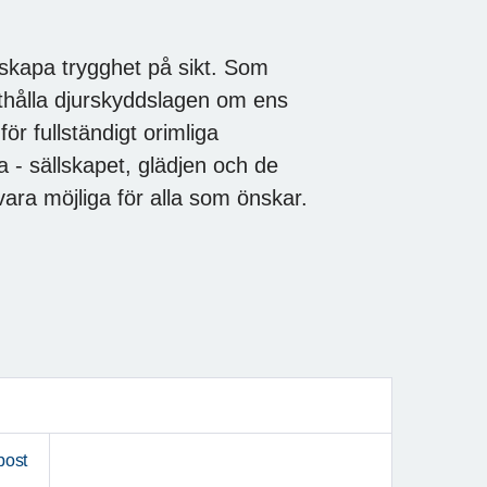
 skapa trygghet på sikt. Som
thålla djurskyddslagen om ens
 för fullständigt orimliga
a - sällskapet, glädjen och de
ara möjliga för alla som önskar.
post