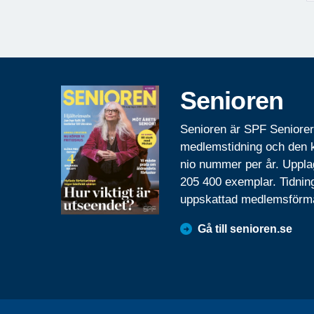
Senioren
Senioren är SPF Seniore
medlemstidning och den
nio nummer per år. Uppla
205 400 exemplar. Tidnin
uppskattad medlemsförm
Gå till senioren.se