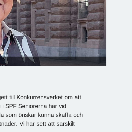
tt till Konkurrensverket om att
 i SPF Seniorerna har vid
lla som önskar kunna skaffa och
ader. Vi har sett att särskilt