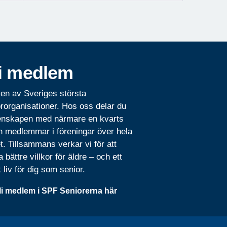
i medlem
 en av Sveriges största
rorganisationer. Hos oss delar du
nskapen med närmare en kvarts
n medlemmar i föreningar över hela
t. Tillsammans verkar vi för att
 bättre villkor för äldre – och ett
t liv för dig som senior.
li medlem i SPF Seniorerna här