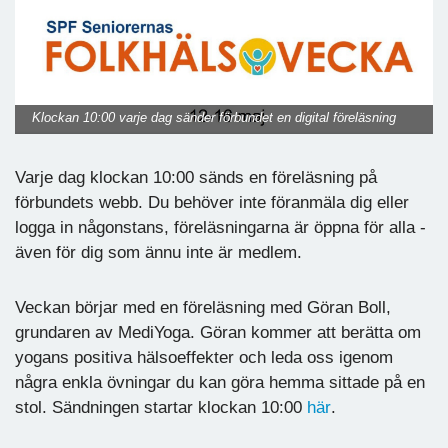
Klockan 10:00 varje dag sänder förbundet en digital föreläsning
Varje dag klockan 10:00 sänds en föreläsning på
förbundets webb. Du behöver inte föranmäla dig eller
logga in någonstans, föreläsningarna är öppna för alla -
även för dig som ännu inte är medlem.
Veckan börjar med en föreläsning med Göran Boll,
grundaren av MediYoga. Göran kommer att berätta om
yogans positiva hälsoeffekter och leda oss igenom
några enkla övningar du kan göra hemma sittade på en
stol. Sändningen startar klockan 10:00
här
.