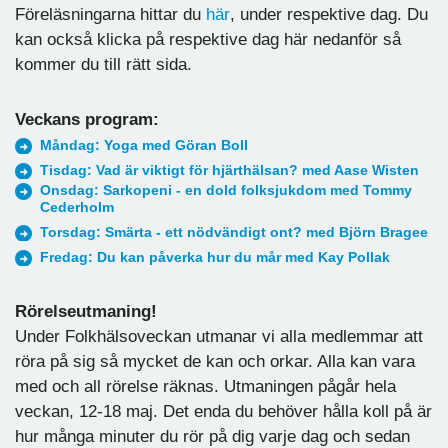
Föreläsningarna hittar du
här
, under respektive dag. Du
kan också klicka på respektive dag här nedanför så
kommer du till rätt sida.
Veckans program:
Måndag: Yoga med Göran Boll
Tisdag: Vad är viktigt för hjärthälsan? med Aase Wisten
Onsdag: Sarkopeni - en dold folksjukdom med Tommy
Cederholm
Torsdag: Smärta - ett nödvändigt ont? med Björn Bragee
Fredag: Du kan påverka hur du mår med Kay Pollak
Rörelseutmaning!
Under Folkhälsoveckan utmanar vi alla medlemmar att
röra på sig så mycket de kan och orkar. Alla kan vara
med och all rörelse räknas. Utmaningen pågår hela
veckan, 12-18 maj. Det enda du behöver hålla koll på är
hur många minuter du rör på dig varje dag och sedan