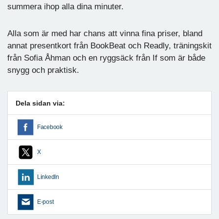
summera ihop alla dina minuter.
Alla som är med har chans att vinna fina priser, bland
annat presentkort från BookBeat och Readly, träningskit
från Sofia Åhman och en ryggsäck från If som är både
snygg och praktisk.
Dela sidan via:
Facebook
X
LinkedIn
E-post