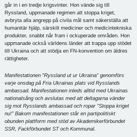
går in i en tredje krigsvinter. Hon vände sig till
Ryssland, uppmanade regimen att stoppa kriget,
avbryta alla angrepp på civila mål samt säkerställa att
humanitär hjälp, särskilt mediciner och medicintekniska
produkter, snabbt når fram i ockuperade områden. Hon
uppmanade också världens länder att trappa upp stödet
till Ukraina och att stödja en FN-konvention om äldres
rättigheter.
Manifestationen ”Ryssland ut ur Ukraina” genomförs
varje onsdag på Fria Ukrainas plats vid Rysslands
ambassad. Manifestationen inleds alltid med Ukrainas
nationalsång och avslutas med att deltagarna vänder
sig mot Rysslands ambassad och ropar ”Stoppa kriget
nu!” Bakom manifestationen står en partipolitiskt
obunden plattform med stöd av Akademikerförbundet
SSR, Fackförbundet ST och Kommunal.