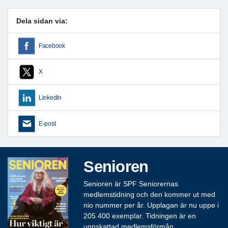
Dela sidan via:
Facebook
X
LinkedIn
E-post
Senioren
Senioren är SPF Seniorernas
medlemstidning och den kommer ut med
nio nummer per år. Upplagan är nu uppe i
205 400 exemplar. Tidningen är en
uppskattad medlemsförmån.