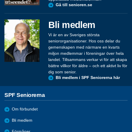
Gå till senioren.se
Bli medlem
Vi är en av Sveriges största
seniororganisationer. Hos oss delar du
gemenskapen med närmare en kvarts
miljon medlemmar i föreningar över hela
landet. Tillsammans verkar vi för att skapa
bättre villkor för äldre – och ett aktivt liv för
dig som senior.
Bli medlem i SPF Seniorerna här
SPF Seniorerna
Om förbundet
Bli medlem
Förmåner