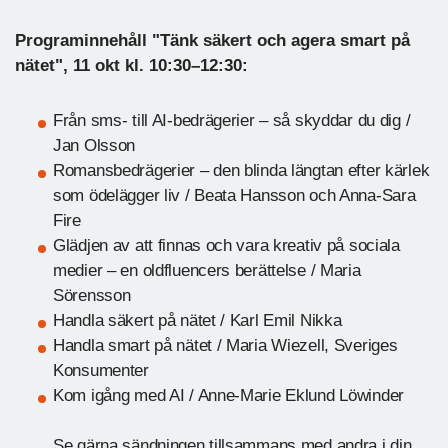
Programinnehåll "Tänk säkert och agera smart på
nätet", 11 okt kl. 10:30–12:30:
Från sms- till AI-bedrägerier – så skyddar du dig /
Jan Olsson
Romansbedrägerier – den blinda längtan efter kärlek
som ödelägger liv / Beata Hansson och Anna-Sara
Fire
Glädjen av att finnas och vara kreativ på sociala
medier – en oldfluencers berättelse / Maria
Sörensson
Handla säkert på nätet / Karl Emil Nikka
Handla smart på nätet / Maria Wiezell, Sveriges
Konsumenter
Kom igång med AI / Anne-Marie Eklund Löwinder
Se gärna sändningen tillsammans med andra i din