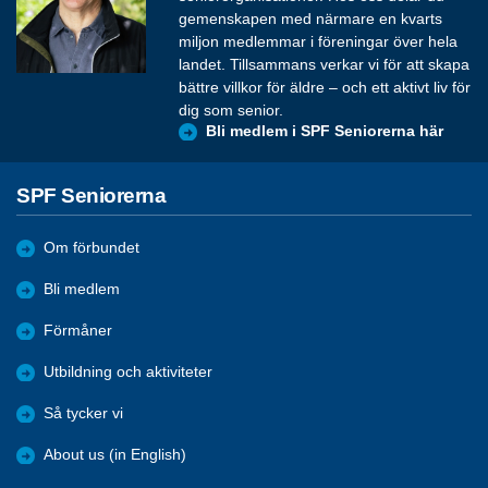
gemenskapen med närmare en kvarts
miljon medlemmar i föreningar över hela
landet. Tillsammans verkar vi för att skapa
bättre villkor för äldre – och ett aktivt liv för
dig som senior.
Bli medlem i SPF Seniorerna här
SPF Seniorerna
Om förbundet
Bli medlem
Förmåner
Utbildning och aktiviteter
Så tycker vi
About us (in English)