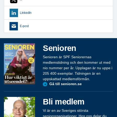
LinkedIn
E-post
Senioren
Senioren är SPF Seniorernas
medlemstidning och den kommer ut med
nio nummer per år. Upplagan är nu uppe i
205 400 exemplar. Tidningen är en
uppskattad medlemsförmån.
Gå till senioren.se
Bli medlem
Vi är en av Sveriges största
seniororganisationer. Hos oss delar du