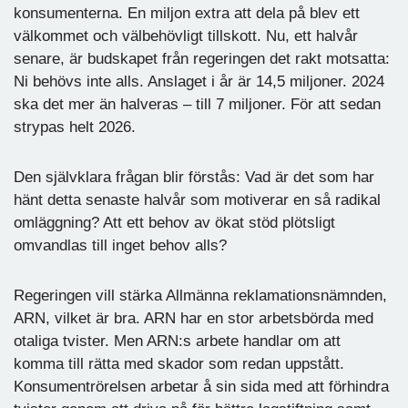
konsumenterna. En miljon extra att dela på blev ett
välkommet och välbehövligt tillskott. Nu, ett halvår
senare, är budskapet från regeringen det rakt motsatta:
Ni behövs inte alls. Anslaget i år är 14,5 miljoner. 2024
ska det mer än halveras – till 7 miljoner. För att sedan
strypas helt 2026.
Den självklara frågan blir förstås: Vad är det som har
hänt detta senaste halvår som motiverar en så radikal
omläggning? Att ett behov av ökat stöd plötsligt
omvandlas till inget behov alls?
Regeringen vill stärka Allmänna reklamationsnämnden,
ARN, vilket är bra. ARN har en stor arbetsbörda med
otaliga tvister. Men ARN:s arbete handlar om att
komma till rätta med skador som redan uppstått.
Konsumentrörelsen arbetar å sin sida med att förhindra