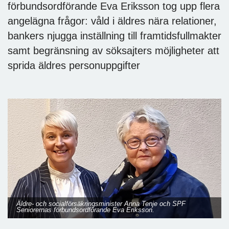
förbundsordförande Eva Eriksson tog upp flera
angelägna frågor: våld i äldres nära relationer,
bankers njugga inställning till framtidsfullmakter
samt begränsning av söksajters möjligheter att
sprida äldres personuppgifter
Äldre- och socialförsäkringsminister Anna Tenje och SPF
Seniorernas förbundsordförande Eva Eriksson.