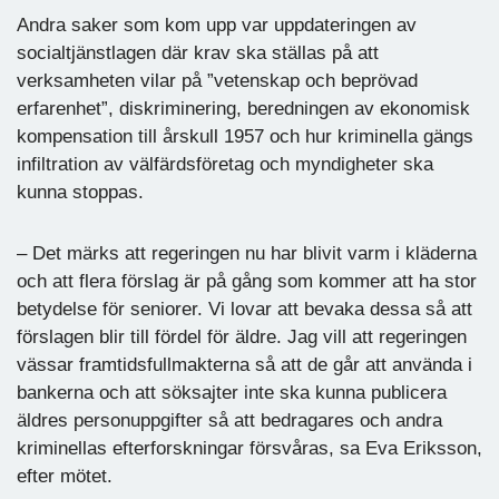
Andra saker som kom upp var uppdateringen av
socialtjänstlagen där krav ska ställas på att
verksamheten vilar på ”vetenskap och beprövad
erfarenhet”, diskriminering, beredningen av ekonomisk
kompensation till årskull 1957 och hur kriminella gängs
infiltration av välfärdsföretag och myndigheter ska
kunna stoppas.
– Det märks att regeringen nu har blivit varm i kläderna
och att flera förslag är på gång som kommer att ha stor
betydelse för seniorer. Vi lovar att bevaka dessa så att
förslagen blir till fördel för äldre. Jag vill att regeringen
vässar framtidsfullmakterna så att de går att använda i
bankerna och att söksajter inte ska kunna publicera
äldres personuppgifter så att bedragares och andra
kriminellas efterforskningar försvåras, sa Eva Eriksson,
efter mötet.