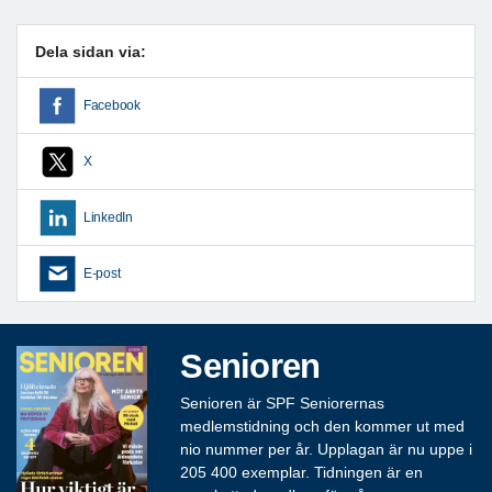
Dela sidan via:
Facebook
X
LinkedIn
E-post
Senioren
Senioren är SPF Seniorernas
medlemstidning och den kommer ut med
nio nummer per år. Upplagan är nu uppe i
205 400 exemplar. Tidningen är en