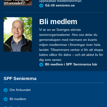
uppskattad medlemsförmån.
Gå till senioren.se
Bli medlem
Vi är en av Sveriges största
seniororganisationer. Hos oss delar du
gemenskapen med närmare en kvarts
miljon medlemmar i föreningar över hela
landet. Tillsammans verkar vi för att skapa
bättre villkor för äldre – och ett aktivt liv för
dig som senior.
Bli medlem i SPF Seniorerna här
SPF Seniorerna
Om förbundet
Bli medlem