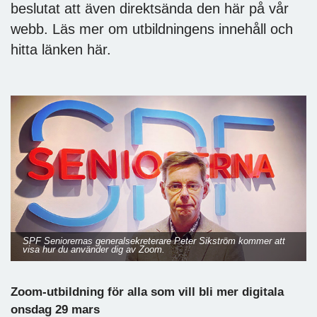
beslutat att även direktsända den här på vår
webb. Läs mer om utbildningens innehåll och
hitta länken här.
SPF Seniorernas generalsekreterare Peter Sikström kommer att
visa hur du använder dig av Zoom.
Zoom-utbildning för alla som vill bli mer digitala
onsdag 29 mars