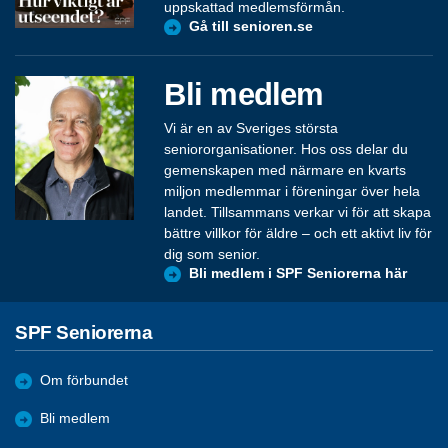
uppskattad medlemsförmån.
Gå till senioren.se
Bli medlem
Vi är en av Sveriges största
seniororganisationer. Hos oss delar du
gemenskapen med närmare en kvarts
miljon medlemmar i föreningar över hela
landet. Tillsammans verkar vi för att skapa
bättre villkor för äldre – och ett aktivt liv för
dig som senior.
Bli medlem i SPF Seniorerna här
SPF Seniorerna
Om förbundet
Bli medlem