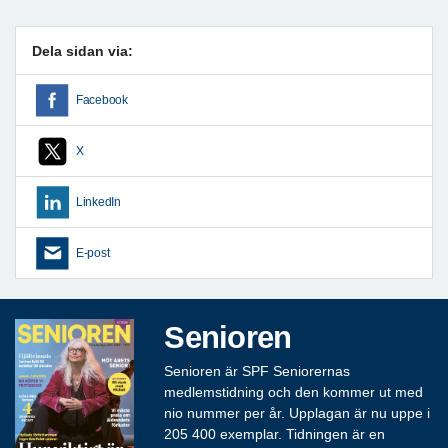
Dela sidan via:
Facebook
X
LinkedIn
E-post
Senioren
Senioren är SPF Seniorernas
medlemstidning och den kommer ut med
nio nummer per år. Upplagan är nu uppe i
205 400 exemplar. Tidningen är en