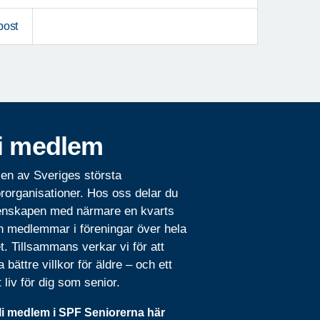
post
i medlem
 en av Sveriges största
rorganisationer. Hos oss delar du
nskapen med närmare en kvarts
n medlemmar i föreningar över hela
t. Tillsammans verkar vi för att
 bättre villkor för äldre – och ett
t liv för dig som senior.
li medlem i SPF Seniorerna här