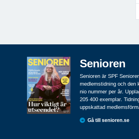
Senioren
Senioren är SPF Seniore
medlemstidning och den
nio nummer per år. Uppla
205 400 exemplar. Tidnin
uppskattad medlemsförm
Gå till senioren.se