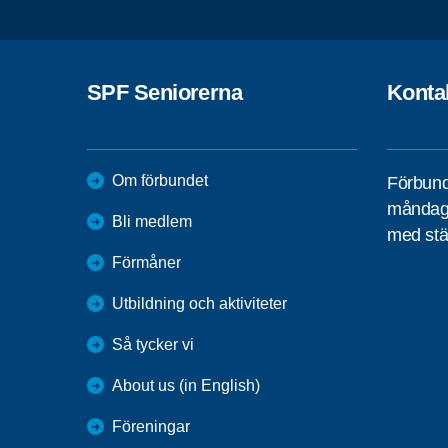
SPF Seniorerna
Konta
Om förbundet
Förbund
måndag 
Bli medlem
med stä
Förmåner
Utbildning och aktiviteter
Så tycker vi
About us (in English)
Föreningar