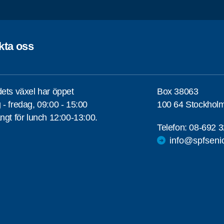
kta oss
ets växel har öppet
Box 38063
- fredag, 09:00 - 15:00
100 64 Stockhol
ngt för lunch 12:00-13:00.
Telefon:
08-692 3
info@spfseni