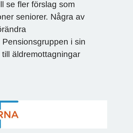
l se fler förslag som
ljoner seniorer. Några av
förändra
e Pensionsgruppen i sin
till äldremottagningar