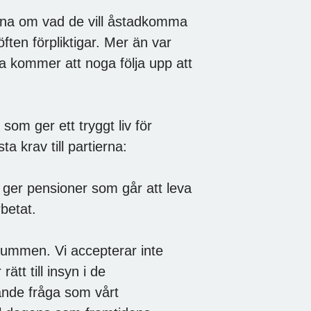
erna om vad de vill åstadkomma
ften förpliktigar. Mer än var
na kommer att noga följa upp att
som ger ett tryggt liv för
a krav till partierna:
 ger pensioner som går att leva
betat.
 rummen. Vi accepterar inte
tt till insyn i de
ande fråga som vårt