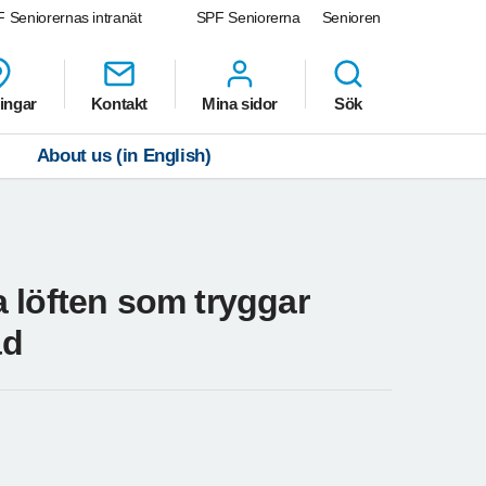
 Seniorernas intranät
SPF Seniorerna
Senioren
ingar
Kontakt
Mina sidor
Sök
About us (in English)
 löften som tryggar
ad