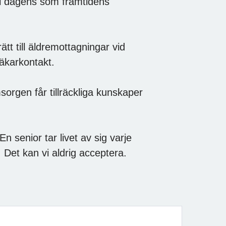
äl dagens som framtidens
ätt till äldremottagningar vid
läkarkontakt.
sorgen får tillräckliga kunskaper
n senior tar livet av sig varje
Det kan vi aldrig acceptera.