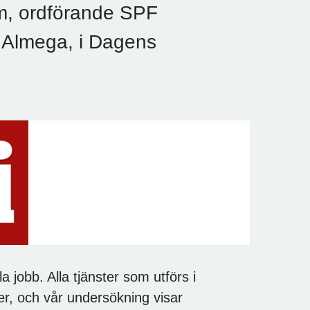
am, ordförande SPF
d Almega, i Dagens
 jobb. Alla tjänster som utförs i
rer, och vår undersökning visar