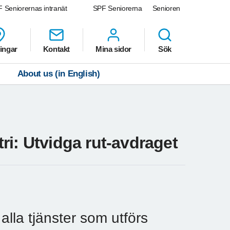
 Seniorernas intranät
SPF Seniorerna
Senioren
ingar
Kontakt
Mina sidor
Sök
About us (in English)
ri: Utvidga rut-avdraget
 alla tjänster som utförs