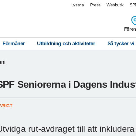
Lyssna
Press
Webbutik
SPF
Fören
Förmåner
Utbildning och aktiviteter
Så tycker vi
uni
SPF Seniorerna i Dagens Indust
VRIGT
Utvidga rut-avdraget till att inkludera