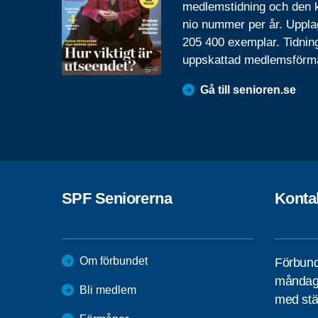
medlemstidning och den
nio nummer per år. Uppla
205 400 exemplar. Tidnin
uppskattad medlemsförm
Gå till senioren.se
SPF Seniorerna
Konta
Om förbundet
Förbund
måndag 
Bli medlem
med stä