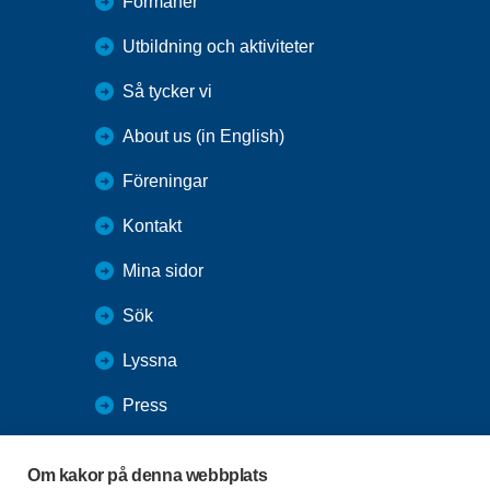
Förmåner
Utbildning och aktiviteter
Så tycker vi
About us (in English)
Föreningar
Kontakt
Mina sidor
Sök
Lyssna
Press
Webbutik
Om kakor på denna webbplats