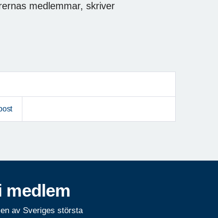
orernas medlemmar, skriver
post
i medlem
 en av Sveriges största