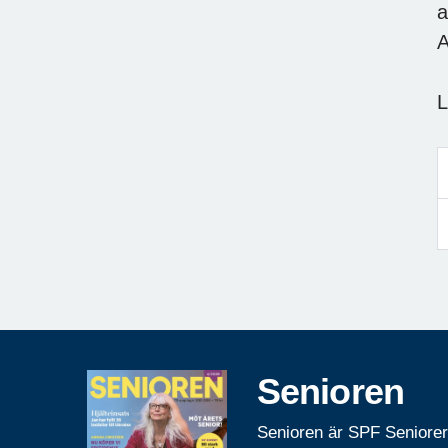
a
A
Senioren
Senioren är SPF Seniore