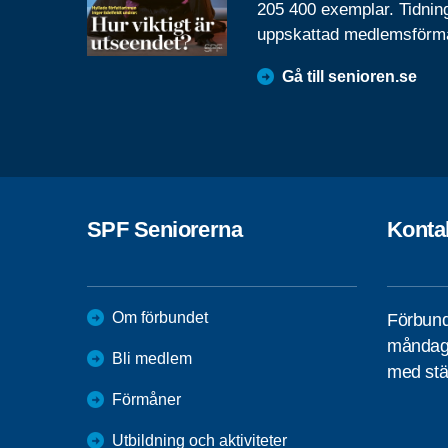
205 400 exemplar. Tidnin
uppskattad medlemsförm
Gå till senioren.se
SPF Seniorerna
Konta
Om förbundet
Förbund
måndag 
Bli medlem
med stä
Förmåner
Utbildning och aktiviteter