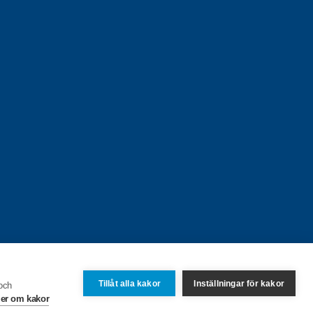
Tillåt alla kakor
Inställningar för kakor
 och
er om kakor