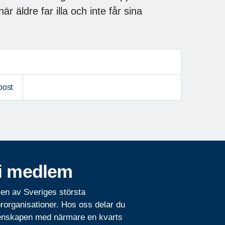
är äldre far illa och inte får sina
post
i medlem
 en av Sveriges största
rorganisationer. Hos oss delar du
nskapen med närmare en kvarts