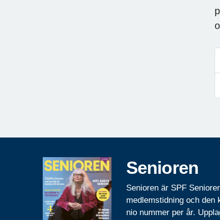
p
o
Senioren
Senioren är SPF Seniore
medlemstidning och den
nio nummer per år. Uppla