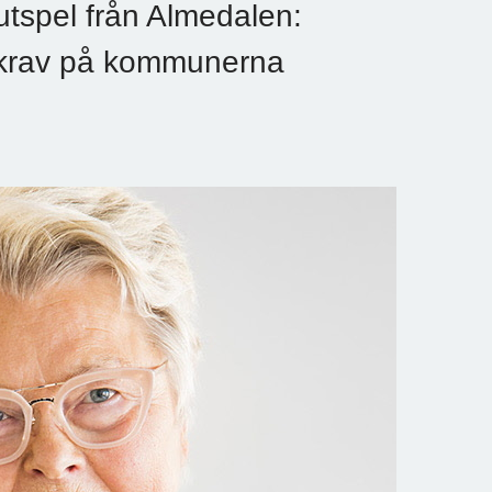
tspel från Almedalen:
h krav på kommunerna