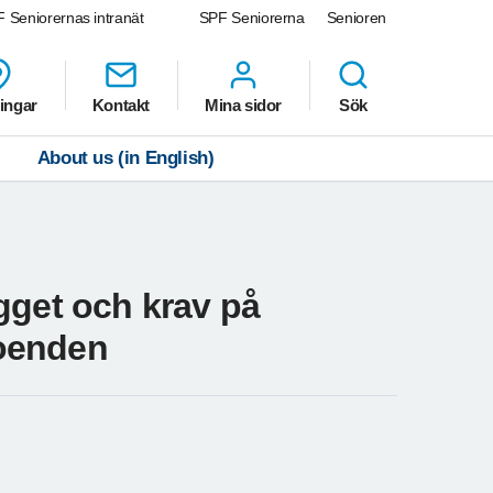
 Seniorernas intranät
SPF Seniorerna
Senioren
ingar
Kontakt
Mina sidor
Sök
About us (in English)
gget och krav på
oenden