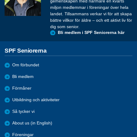
gemenskapen med närmare en kvarts
miljon medlemmar i föreningar över hela
landet. Tillsammans verkar vi för att skapa
bättre villkor för äldre – och ett aktivt liv för
dig som senior.
Bli medlem i SPF Seniorerna här
SPF Seniorerna
Om förbundet
Bli medlem
Förmåner
Utbildning och aktiviteter
Så tycker vi
About us (in English)
Föreningar