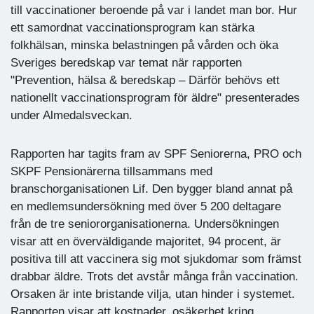
till vaccinationer beroende på var i landet man bor. Hur
ett samordnat vaccinationsprogram kan stärka
folkhälsan, minska belastningen på vården och öka
Sveriges beredskap var temat när rapporten
"Prevention, hälsa & beredskap – Därför behövs ett
nationellt vaccinationsprogram för äldre" presenterades
under Almedalsveckan.
Rapporten har tagits fram av SPF Seniorerna, PRO och
SKPF Pensionärerna tillsammans med
branschorganisationen Lif. Den bygger bland annat på
en medlemsundersökning med över 5 200 deltagare
från de tre seniororganisationerna. Undersökningen
visar att en överväldigande majoritet, 94 procent, är
positiva till att vaccinera sig mot sjukdomar som främst
drabbar äldre. Trots det avstår många från vaccination.
Orsaken är inte bristande vilja, utan hinder i systemet.
Rapporten visar att kostnader, osäkerhet kring