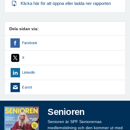
Klicka här för att öppna eller ladda ner rapporten
Dela sidan via:
Facebook
X
LinkedIn
E-post
Senioren
Senioren är SPF Seniorernas
medlemstidning och den kommer ut med