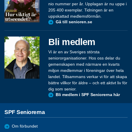
nio nummer per år. Upplagan är nu uppe i
205 400 exemplar. Tidningen är en
uppskattad medlemsförmån.
Gå till senioren.se
Bli medlem
Vi är en av Sveriges största
seniororganisationer. Hos oss delar du
gemenskapen med närmare en kvarts
miljon medlemmar i föreningar över hela
landet. Tillsammans verkar vi för att skapa
bättre villkor för äldre – och ett aktivt liv för
dig som senior.
Bli medlem i SPF Seniorerna här
SPF Seniorerna
Om förbundet