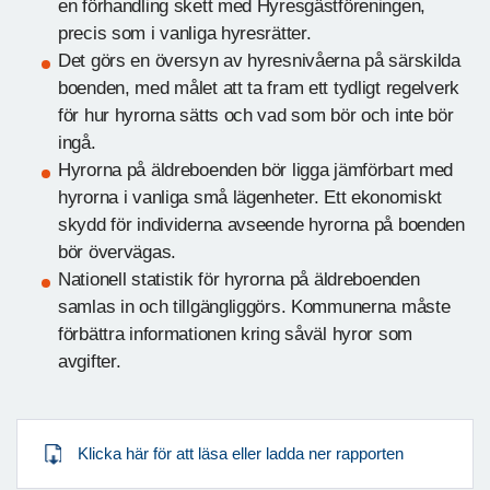
en förhandling skett med Hyresgästföreningen,
precis som i vanliga hyresrätter.
Det görs en översyn av hyresnivåerna på särskilda
boenden, med målet att ta fram ett tydligt regelverk
för hur hyrorna sätts och vad som bör och inte bör
ingå.
Hyrorna på äldreboenden bör ligga jämförbart med
hyrorna i vanliga små lägenheter. Ett ekonomiskt
skydd för individerna avseende hyrorna på boenden
bör övervägas.
Nationell statistik för hyrorna på äldreboenden
samlas in och tillgängliggörs. Kommunerna måste
förbättra informationen kring såväl hyror som
avgifter.
Klicka här för att läsa eller ladda ner rapporten