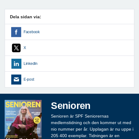
Dela sidan via:
Facebook
X
LinkedIn
E-post
Senioren
Senioren är SPF Seniorernas
medlemstidning och den kommer ut med
nio nummer per år. Upplagan är nu uppe i
205 400 exemplar. Tidningen är en