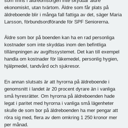
som finns i äldreomsorgen inte skyddar äldre
ekonomiskt, utan tvärtom. Äldre som får plats på
äldreboende blir i många fall fattiga av det, säger Maria
Larsson, förbundsordförande för SPF Seniorerna.
Äldre som bor på boenden kan ha en rad personliga
kostnader som inte skyddas inom den befintliga
tillämpningen av avgiftssystemet. Det kan till exempel
handla om kostnader för läkemedel, personlig hygien,
hjälpmedel, tandvård och sjukresor.
En annan slutsats är att hyrorna på äldreboende i
genomsnitt i landet är 20 procent dyrare än i vanliga
små hyresrätter. Om hyrorna på äldreboenden hade
legat i paritet med hyrorna i vanliga små lägenheter
skulle de som bor på äldreboenden ha mer pengar att
röra sig med, flera av dem omkring 1 250 kronor mer
per månad.