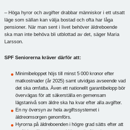
– Höga hyror och avgifter drabbar människor i ett utsatt
läge som sällan kan välja bostad och ofta har låga
pensioner. När man sent i livet behöver äldreboende
ska man inte behöva bli utblottad av det, säger Maria
Larsson.
SPF Seniorerna kräver därför att:
Minimibeloppet höjs till minst 5 000 kronor efter
matkostnader (år 2025) samt utvidgas avseende vad
det ska omfatta. Även ett nationellt garantibelopp bör
övervägas för att säkerställa en gemensam
lägstanivå som äldre ska ha kvar efter alla avgifter.
En ny översyn av hela avgiftssystemet i
äldreomsorgen genomförs.
Hyrorna på äldreboenden i högre grad sätts efter att