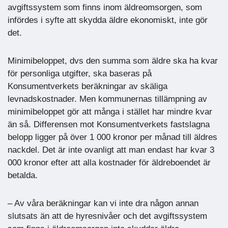
avgiftssystem som finns inom äldreomsorgen, som
infördes i syfte att skydda äldre ekonomiskt, inte gör
det.
Minimibeloppet, dvs den summa som äldre ska ha kvar
för personliga utgifter, ska baseras på
Konsumentverkets beräkningar av skäliga
levnadskostnader. Men kommunernas tillämpning av
minimibeloppet gör att många i stället har mindre kvar
än så. Differensen mot Konsumentverkets fastslagna
belopp ligger på över 1 000 kronor per månad till äldres
nackdel. Det är inte ovanligt att man endast har kvar 3
000 kronor efter att alla kostnader för äldreboendet är
betalda.
– Av våra beräkningar kan vi inte dra någon annan
slutsats än att de hyresnivåer och det avgiftssystem