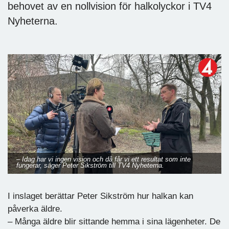
behovet av en nollvision för halkolyckor i TV4
Nyheterna.
– Idag har vi ingen vision och då får vi ett resultat som inte
fungerar, säger Peter Sikström till TV4 Nyheterna.
I inslaget berättar Peter Sikström hur halkan kan
påverka äldre.
– Många äldre blir sittande hemma i sina lägenheter. De