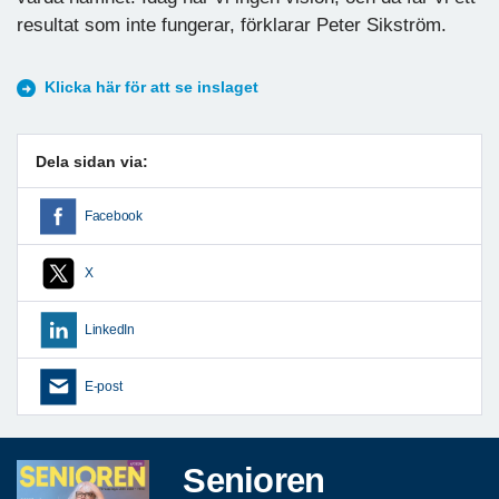
resultat som inte fungerar, förklarar Peter Sikström.
Klicka här för att se inslaget
Dela sidan via:
Facebook
X
LinkedIn
E-post
Senioren