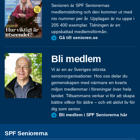
Senioren är SPF Seniorernas
medlemstidning och den kommer ut med
nio nummer per år. Upplagan är nu uppe i
205 400 exemplar. Tidningen är en
uppskattad medlemsförmån.
Gå till senioren.se
Bli medlem
Vi är en av Sveriges största
seniororganisationer. Hos oss delar du
gemenskapen med närmare en kvarts
miljon medlemmar i föreningar över hela
landet. Tillsammans verkar vi för att skapa
bättre villkor för äldre – och ett aktivt liv för
dig som senior.
Bli medlem i SPF Seniorerna här
SPF Seniorerna