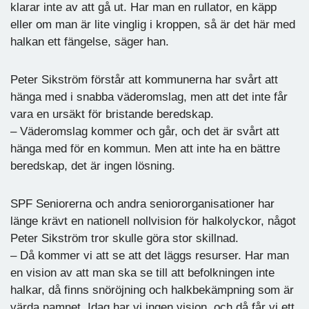
klarar inte av att gå ut. Har man en rullator, en käpp
eller om man är lite vinglig i kroppen, så är det här med
halkan ett fängelse, säger han.
Peter Sikström förstår att kommunerna har svårt att
hänga med i snabba väderomslag, men att det inte får
vara en ursäkt för bristande beredskap.
– Väderomslag kommer och går, och det är svårt att
hänga med för en kommun. Men att inte ha en bättre
beredskap, det är ingen lösning.
SPF Seniorerna och andra seniororganisationer har
länge krävt en nationell nollvision för halkolyckor, något
Peter Sikström tror skulle göra stor skillnad.
– Då kommer vi att se att det läggs resurser. Har man
en vision av att man ska se till att befolkningen inte
halkar, då finns snöröjning och halkbekämpning som är
värda namnet. Idag har vi ingen vision, och då får vi ett