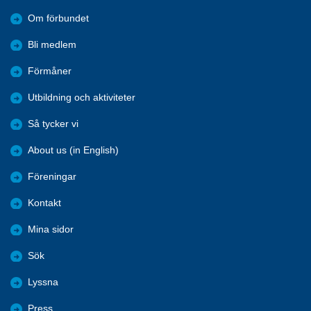
Om förbundet
Bli medlem
Förmåner
Utbildning och aktiviteter
Så tycker vi
About us (in English)
Föreningar
Kontakt
Mina sidor
Sök
Lyssna
Press