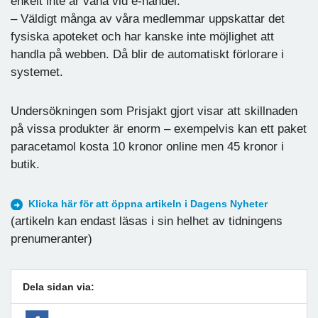
enkelt inte är vana vid e-handel.
– Väldigt många av våra medlemmar uppskattar det
fysiska apoteket och har kanske inte möjlighet att
handla på webben. Då blir de automatiskt förlorare i
systemet.
Undersökningen som Prisjakt gjort visar att skillnaden
på vissa produkter är enorm – exempelvis kan ett paket
paracetamol kosta 10 kronor online men 45 kronor i
butik.
Klicka här för att öppna artikeln i Dagens Nyheter
(artikeln kan endast läsas i sin helhet av tidningens
prenumeranter)
Dela sidan via: