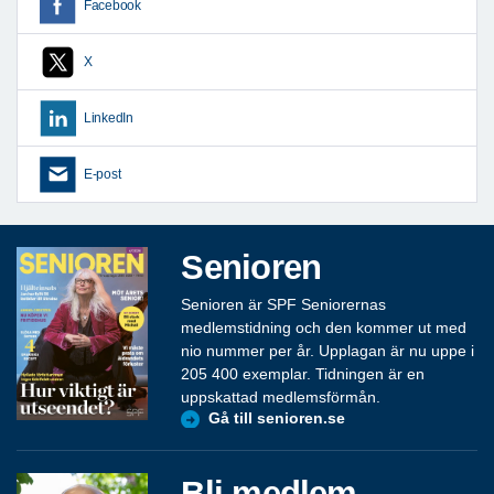
Facebook
X
LinkedIn
E-post
Senioren
Senioren är SPF Seniorernas
medlemstidning och den kommer ut med
nio nummer per år. Upplagan är nu uppe i
205 400 exemplar. Tidningen är en
uppskattad medlemsförmån.
Gå till senioren.se
Bli medlem