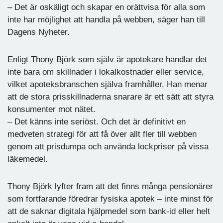
– Det är oskäligt och skapar en orättvisa för alla som
inte har möjlighet att handla på webben, säger han till
Dagens Nyheter.
Enligt Thony Björk som själv är apotekare handlar det
inte bara om skillnader i lokalkostnader eller service,
vilket apoteksbranschen själva framhåller. Han menar
att de stora prisskillnaderna snarare är ett sätt att styra
konsumenter mot nätet.
– Det känns inte seriöst. Och det är definitivt en
medveten strategi för att få över allt fler till webben
genom att prisdumpa och använda lockpriser på vissa
läkemedel.
Thony Björk lyfter fram att det finns många pensionärer
som fortfarande föredrar fysiska apotek – inte minst för
att de saknar digitala hjälpmedel som bank-id eller helt