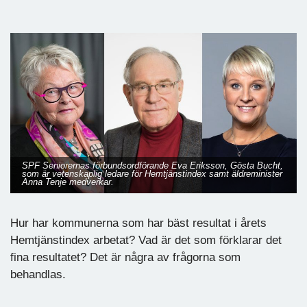
SPF Seniorernas förbundsordförande Eva Eriksson, Gösta Bucht,
som är vetenskaplig ledare för Hemtjänstindex samt äldreminister
Anna Tenje medverkar.
Hur har kommunerna som har bäst resultat i årets
Hemtjänstindex arbetat? Vad är det som förklarar det
fina resultatet? Det är några av frågorna som
behandlas.