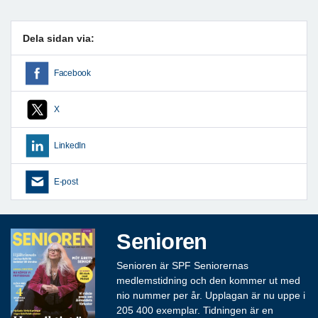
Dela sidan via:
Facebook
X
LinkedIn
E-post
Senioren
Senioren är SPF Seniorernas
medlemstidning och den kommer ut med
nio nummer per år. Upplagan är nu uppe i
205 400 exemplar. Tidningen är en