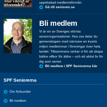
uppskattad medlemsförmån.
Gå till senioren.se
Bli medlem
Vi är en av Sveriges största
seniororganisationer. Hos oss delar du
gemenskapen med närmare en kvarts
miljon medlemmar i föreningar över hela
landet. Tillsammans verkar vi för att skapa
bättre villkor för äldre – och ett aktivt liv för
dig som senior.
Bli medlem i SPF Seniorerna här
SPF Seniorerna
Om förbundet
Bli medlem