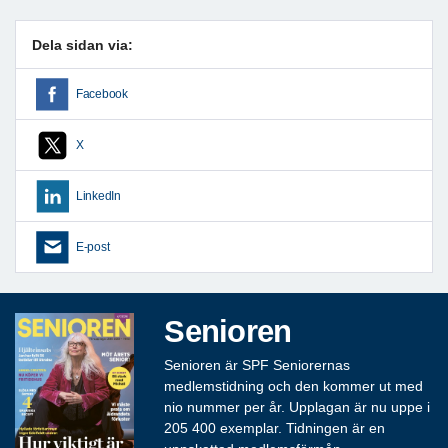
Dela sidan via:
Facebook
X
LinkedIn
E-post
Senioren
Senioren är SPF Seniorernas
medlemstidning och den kommer ut med
nio nummer per år. Upplagan är nu uppe i
205 400 exemplar. Tidningen är en