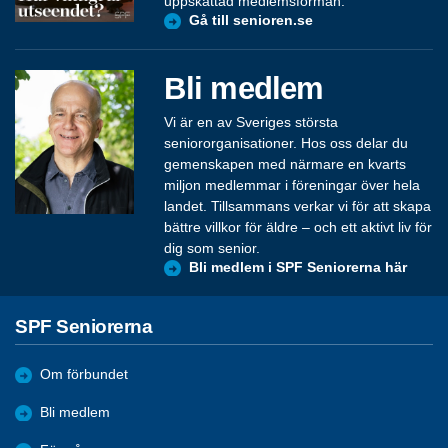
uppskattad medlemsförmån.
Gå till senioren.se
Bli medlem
Vi är en av Sveriges största
seniororganisationer. Hos oss delar du
gemenskapen med närmare en kvarts
miljon medlemmar i föreningar över hela
landet. Tillsammans verkar vi för att skapa
bättre villkor för äldre – och ett aktivt liv för
dig som senior.
Bli medlem i SPF Seniorerna här
SPF Seniorerna
Om förbundet
Bli medlem