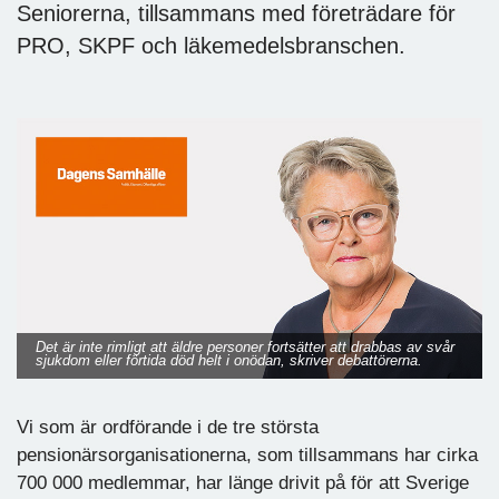
Seniorerna, tillsammans med företrädare för
PRO, SKPF och läkemedelsbranschen.
Det är inte rimligt att äldre personer fortsätter att drabbas av svår
sjukdom eller förtida död helt i onödan, skriver debattörerna.
Vi som är ordförande i de tre största
pensionärsorganisationerna, som tillsammans har cirka
700 000 medlemmar, har länge drivit på för att Sverige