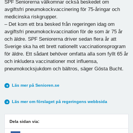
SPF Seniorerna välkomnar också beskedet om
avgiftsfri pneumokockvaccinering för 75-åringar och
medicinska riskgrupper.
– Det kom ett bra besked från regeringen idag om
avgiftsfri pneumokockvaccination för de som är 75 år
och äldre. SPF Seniorerna driver sedan flera år att
Sverige ska ha ett brett nationellt vaccinationsprogram
för äldre. Ett sådant behöver omfatta alla som fyllt 65 år
och inkludera vaccinationer mot influensa,
pneumokocksjukdom och bältros, säger Gösta Bucht.
Läs mer på Senioren.se
Läs mer om förslaget på regeringens webbsida
Dela sidan via: