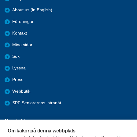
About us (in English)
Föreningar
Kontakt
Mina sidor
Sök
Lyssna
Press
Webbutik
SPF Seniorernas intranät
Kontakta oss
Om kakor på denna webbplats
Förbundets växel har öppet måndag - fredag, 09:00 - 15:00 med