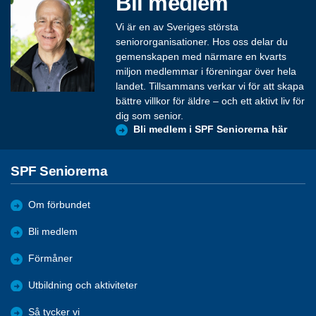
Bli medlem
Vi är en av Sveriges största
seniororganisationer. Hos oss delar du
gemenskapen med närmare en kvarts
miljon medlemmar i föreningar över hela
landet. Tillsammans verkar vi för att skapa
bättre villkor för äldre – och ett aktivt liv för
dig som senior.
Bli medlem i SPF Seniorerna här
SPF Seniorerna
Om förbundet
Bli medlem
Förmåner
Utbildning och aktiviteter
Så tycker vi