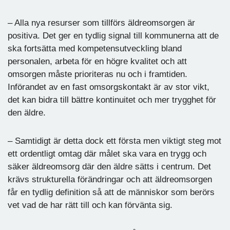
– Alla nya resurser som tillförs äldreomsorgen är
positiva. Det ger en tydlig signal till kommunerna att de
ska fortsätta med kompetensutveckling bland
personalen, arbeta för en högre kvalitet och att
omsorgen måste prioriteras nu och i framtiden.
Införandet av en fast omsorgskontakt är av stor vikt,
det kan bidra till bättre kontinuitet och mer trygghet för
den äldre.
– Samtidigt är detta dock ett första men viktigt steg mot
ett ordentligt omtag där målet ska vara en trygg och
säker äldreomsorg där den äldre sätts i centrum. Det
krävs strukturella förändringar och att äldreomsorgen
får en tydlig definition så att de människor som berörs
vet vad de har rätt till och kan förvänta sig.