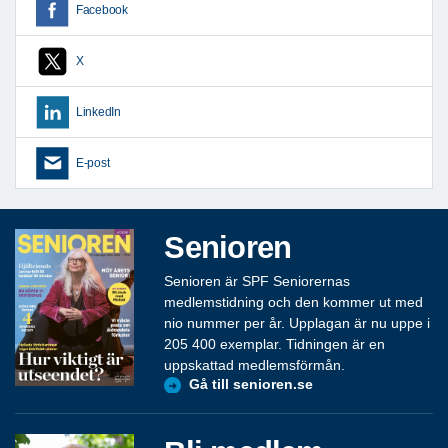
Facebook
X
LinkedIn
E-post
Senioren
Senioren är SPF Seniorernas
medlemstidning och den kommer ut med
nio nummer per år. Upplagan är nu uppe i
205 400 exemplar. Tidningen är en
uppskattad medlemsförmån.
Gå till senioren.se