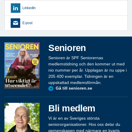
LinkedIn
E-post
Senioren
Senioren är SPF Seniorernas
medlemstidning och den kommer ut med
nio nummer per år. Upplagan är nu uppe i
205 400 exemplar. Tidningen är en
uppskattad medlemsförmån.
Gå till senioren.se
Bli medlem
Vi är en av Sveriges största
seniororganisationer. Hos oss delar du
gemenskapen med närmare en kvarts