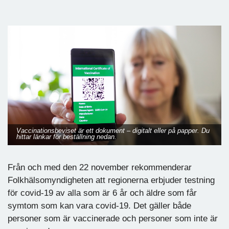
Vaccinationsbeviset är ett dokument – digitalt eller på papper. Du
hittar länkar för beställning nedan.
Från och med den 22 november rekommenderar
Folkhälsomyndigheten att regionerna erbjuder testning
för covid-19 av alla som är 6 år och äldre som får
symtom som kan vara covid-19. Det gäller både
personer som är vaccinerade och personer som inte är