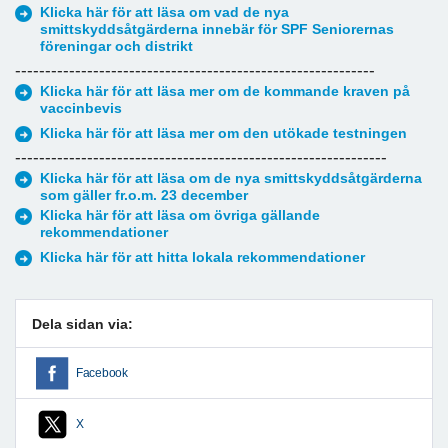
Klicka här för att läsa om vad de nya
smittskyddsåtgärderna innebär för SPF Seniorernas
föreningar och distrikt
------------------------------------------------------------
Klicka här för att läsa mer om de kommande kraven på
vaccinbevis
Klicka här för att läsa mer om den utökade testningen
--------------------------------------------------------------
Klicka här för att läsa om de nya smittskyddsåtgärderna
som gäller fr.o.m. 23 december
Klicka här för att läsa om övriga gällande
rekommendationer
Klicka här för att hitta lokala rekommendationer
Dela sidan via:
Facebook
X